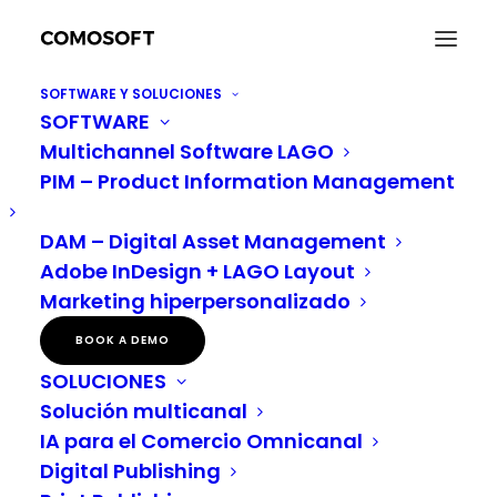
SOFTWARE Y SOLUCIONES
SOFTWARE
Multichannel Software LAGO
PIM – Product Information Management
DAM – Digital Asset Management
Comunicación One-
Adobe InDesign + LAGO Layout
to-One
Marketing hiperpersonalizado
BOOK A DEMO
SOLUCIONES
Solución multicanal
IA para el Comercio Omnicanal
Digital Publishing