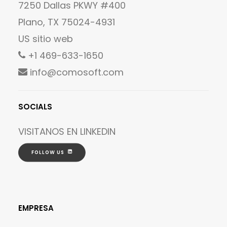
7250 Dallas PKWY #400
Plano, TX 75024-4931
US sitio web
+1 469-633-1650
info@comosoft.com
SOCIALS
VISITANOS EN
LINKEDIN
FOLLOW US
EMPRESA