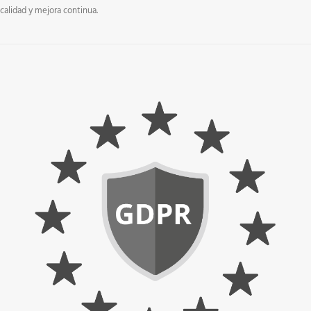
calidad y mejora continua.