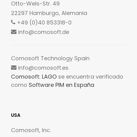
Otto-Wels-Str. 49
22297 Hamburgo, Alemania
+49 (0)40 853318-0
info@comosoft.de
Comosoft Technology Spain
info@comosoft.es
Comosoft: LAGO
se encuentra verificado
como
Software PIM en España
USA
Comosoft, Inc.