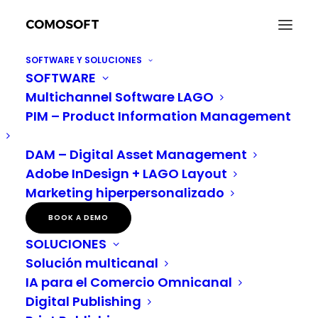
SOFTWARE Y SOLUCIONES
SOFTWARE
Multichannel Software LAGO
PIM – Product Information Management
DAM – Digital Asset Management
IMPLEMENTACIÓN
Adobe InDesign + LAGO Layout
Marketing hiperpersonalizado
BOOK A DEMO
SOLUCIONES
Solución multicanal
IA para el Comercio Omnicanal
Digital Publishing