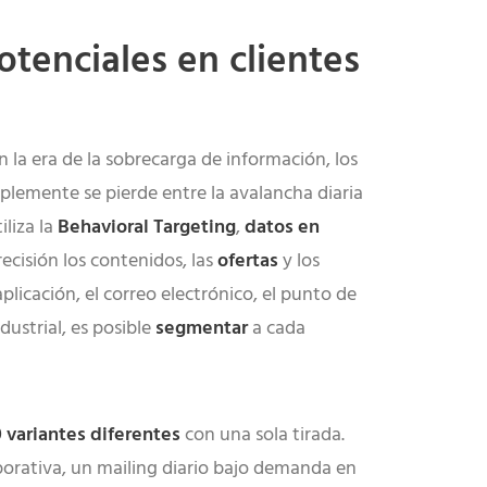
otenciales en clientes
 la era de la sobrecarga de información, los
plemente se pierde entre la avalancha diaria
liza la
Behavioral Targeting
,
datos en
cisión los contenidos, las
ofertas
y los
 aplicación, el correo electrónico, el punto de
dustrial, es posible
segmentar
a cada
 variantes diferentes
con una sola tirada.
rporativa, un mailing diario bajo demanda en