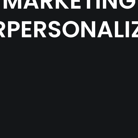
MARKETING
RPERSONAL