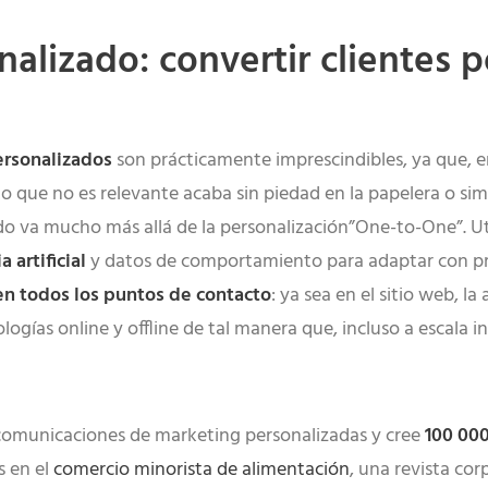
alizado: convertir clientes p
ersonalizados
son prácticamente imprescindibles, ya que, en
o que no es relevante acaba sin piedad en la papelera o sim
do va mucho más allá de la personalización”One-to-One”. Uti
 artificial
y datos de comportamiento para adaptar con pre
en todos los puntos de contacto
: ya sea en el sitio web, la
gías online y offline de tal manera que, incluso a escala in
e comunicaciones de marketing personalizadas y cree
100 000
s en el
comercio minorista de alimentación
, una revista co