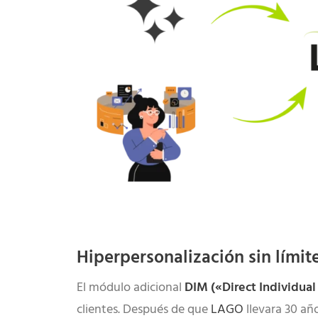
Hiperpersonalización sin lími
El módulo adicional
DIM («Direct Individua
clientes. Después de que
LAGO
llevara 30 añ