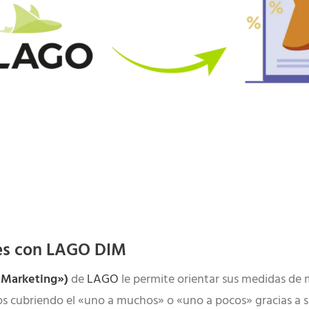
tes con LAGO DIM
l Marketing»)
de
LAGO
le permite orientar sus medidas de 
os cubriendo el «uno a muchos» o «uno a pocos» gracias a 