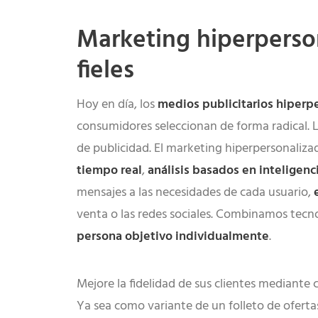
Marketing hiperperson
fieles
Hoy en día, los
medios publicitarios hiperp
consumidores seleccionan de forma radical. L
de publicidad. El marketing hiperpersonaliza
tiempo real
,
análisis basados en inteligencia
mensajes a las necesidades de cada usuario,
venta o las redes sociales. Combinamos tecnolo
persona objetivo individualmente
.
Mejore la fidelidad de sus clientes mediant
Ya sea como variante de un folleto de oferta