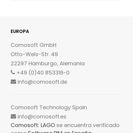
EUROPA
Comosoft GmbH
Otto-Wels-Str. 49
22297 Hamburgo, Alemania
+49 (0)40 853318-0
info@comosoft.de
Comosoft Technology Spain
info@comosoft.es
Comosoft: LAGO
se encuentra verificado