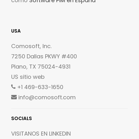
como
Software PIM en España
USA
Comosoft, Inc.
7250 Dallas PKWY #400
Plano, TX 75024-4931
US sitio web
+1 469-633-1650
info@comosoft.com
SOCIALS
VISITANOS EN
LINKEDIN