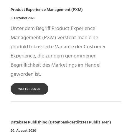
Product Experience Management (PXM)
5. Oktober 2020
Unter dem Begriff Product Experience
Management (PXM) versteht man eine
produktfokussierte Variante der Customer
Experience, die zur gern genommenen
Begrifflichkeit des Marketings im Handel
geworden ist.
WEITERLESEN
Database Publishing (Datenbankgestütztes Publizieren)
20. August 2020