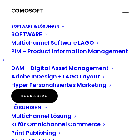
SOFTWARE & LÖSUNGEN
SOFTWARE
Multichannel Software LAGO
PIM – Product Information Management
DAM – Digital Asset Management
Adobe InDesign + LAGO Layout
Glossar
Hyper Personalisiertes Marketing
BOOK A DEMO
LÖSUNGEN
Multichannel Lösung
KI für Omnichannel Commerce
Print Publishing