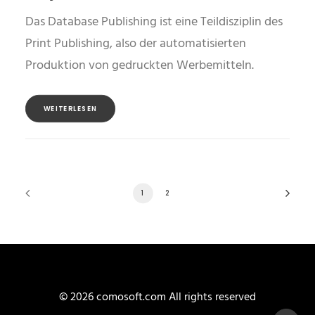
Das Database Publishing ist eine Teildisziplin des
Print Publishing, also der automatisierten
Produktion von gedruckten Werbemitteln.
WEITERLESEN
1
2
© 2026 comosoft.com All rights reserved