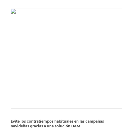
Evite los contratiempos habituales en las campañas
navideñas gracias a una solución DAM