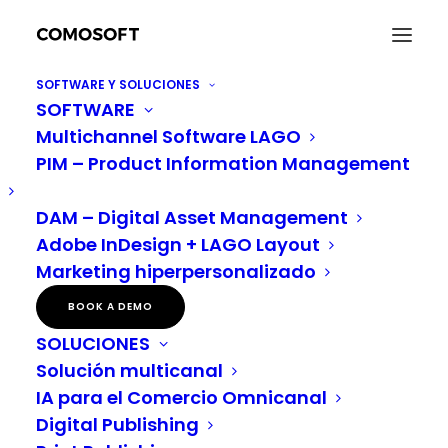
SOFTWARE Y SOLUCIONES
SOFTWARE
Multichannel Software LAGO
PIM – Product Information Management
DAM – Digital Asset Management
Adobe InDesign + LAGO Layout
DIY & Bricolaje
Marketing hiperpersonalizado
BOOK A DEMO
SOLUCIONES
Solución multicanal
IA para el Comercio Omnicanal
Digital Publishing