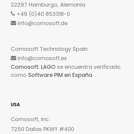
22297 Hamburgo, Alemania
+49 (0)40 853318-0
info@comosoft.de
Comosoft Technology Spain
info@comosoft.es
Comosoft: LAGO
se encuentra verificado
como
Software PIM en España
USA
Comosoft, Inc.
7250 Dallas PKWY #400