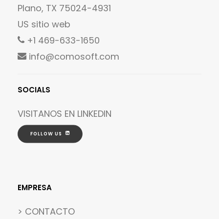
Plano, TX 75024-4931
US sitio web
+1 469-633-1650
info@comosoft.com
SOCIALS
VISITANOS EN
LINKEDIN
FOLLOW US
EMPRESA
> CONTACTO