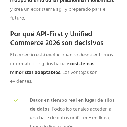
independiente de las plataformas monolíticas
y crea un ecosistema ágil y preparado para el
futuro.
Por qué API-First y Unified
Commerce 2026 son decisivos
El comercio está evolucionando desde entornos
informáticos rígidos hacia
ecosistemas
minoristas adaptables
. Las ventajas son
evidentes:
Datos en tiempo real en lugar de silos
de datos
. Todos los canales acceden a
una base de datos uniforme: en línea,
fuera de línea y móvil.