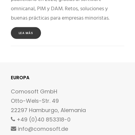
omnicanal, PIM y DAM. Retos, soluciones y
buenas prácticas para empresas minoristas.
LEA MÁS
EUROPA
Comosoft GmbH
Otto-Wels-Str. 49
22297 Hamburgo, Alemania
+49 (0)40 853318-0
info@comosoft.de