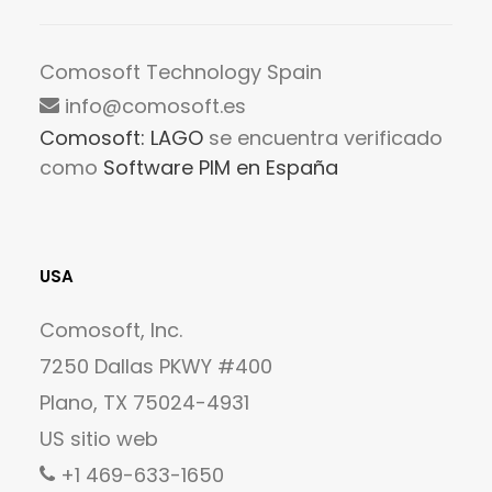
Comosoft Technology Spain
info@comosoft.es
Comosoft: LAGO
se encuentra verificado
como
Software PIM en España
USA
Comosoft, Inc.
7250 Dallas PKWY #400
Plano, TX 75024-4931
US sitio web
+1 469-633-1650