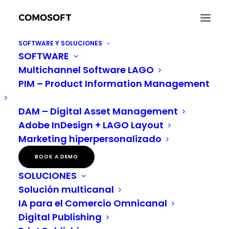
SOFTWARE Y SOLUCIONES
SOFTWARE
Multichannel Software LAGO
PIM – Product Information Management
DAM – Digital Asset Management
Adobe InDesign + LAGO Layout
Sistema PIM
Marketing hiperpersonalizado
BOOK A DEMO
SOLUCIONES
Solución multicanal
IA para el Comercio Omnicanal
Digital Publishing