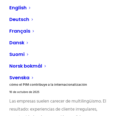
English
Deutsch
Français
Dansk
Suomi
Norsk bokmål
Svenska
La falta de multilingüismo en los datos de los productos y
cómo el PIM contribuye a la internacionalización
10 de octubre de 2025
Las empresas suelen carecer de multilingüismo. El
resultado: experiencias de cliente irregulares,