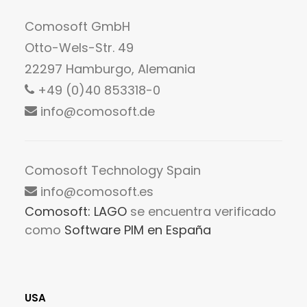
Comosoft GmbH
Otto-Wels-Str. 49
22297 Hamburgo, Alemania
+49 (0)40 853318-0
info@comosoft.de
Comosoft Technology Spain
info@comosoft.es
Comosoft: LAGO
se encuentra verificado
como
Software PIM en España
USA