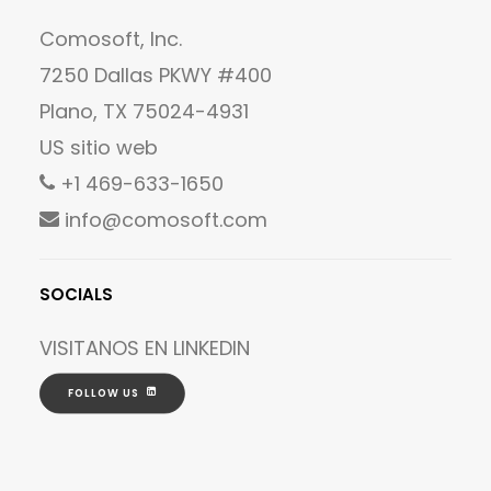
Comosoft, Inc.
7250 Dallas PKWY #400
Plano, TX 75024-4931
US sitio web
+1 469-633-1650
info@comosoft.com
SOCIALS
VISITANOS EN
LINKEDIN
FOLLOW US