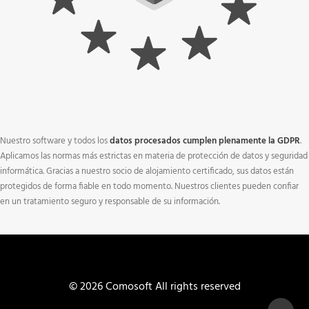
Nuestro software y todos los
datos procesados cumplen plenamente la GDPR
.
Aplicamos las normas más estrictas en materia de protección de datos y seguridad
informática. Gracias a nuestro socio de alojamiento certificado, sus datos están
protegidos de forma fiable en todo momento. Nuestros clientes pueden confiar
en un tratamiento seguro y responsable de su información.
© 2026 Comosoft All rights reserved