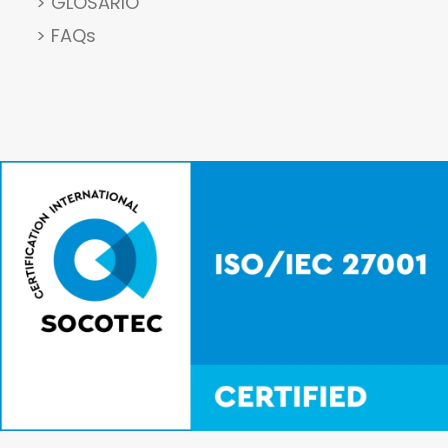
> GLOSARIO
> FAQs