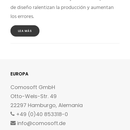
de diseño ralentizan la producción y aumentan
los errores.
LEA MÁS
EUROPA
Comosoft GmbH
Otto-Wels-Str. 49
22297 Hamburgo, Alemania
+49 (0)40 853318-0
info@comosoft.de