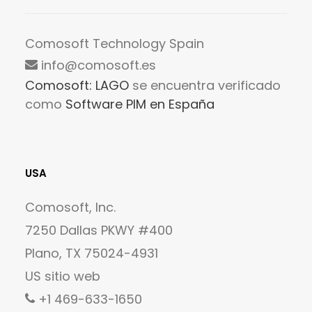
Comosoft Technology Spain
info@comosoft.es
Comosoft: LAGO
se encuentra verificado
como
Software PIM en España
USA
Comosoft, Inc.
7250 Dallas PKWY #400
Plano, TX 75024-4931
US sitio web
+1 469-633-1650