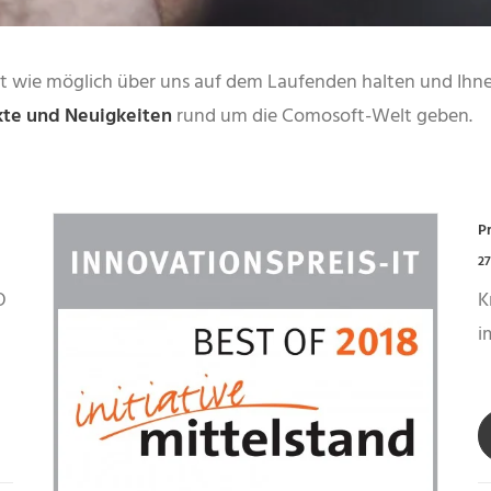
ut wie möglich über uns auf dem Laufenden halten und Ihn
kte und Neuigkeiten
rund um die Comosoft-Welt geben.
P
27
O
K
i