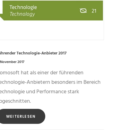
ührender Technologie-Anbieter 2017
 November 2017
omosoft hat als einer der führenden
echnologie-Anbietern besonders im Bereich
echnologie und Performance stark
bgeschnitten.
WEITERLESEN