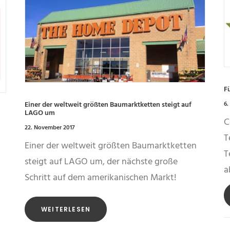
F
6.
Einer der weltweit größten Baumarktketten steigt auf
LAGO um
C
22. November 2017
T
Einer der weltweit größten Baumarktketten
T
steigt auf LAGO um, der nächste große
a
Schritt auf dem amerikanischen Markt!
WEITERLESEN