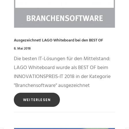
Ausgezeichnet! LAGO Whiteboard bei den BEST OF
8. Mai 2018
Die bes­ten IT-Lö­sun­gen für den Mit­tel­stand:
LAGO Whiteboard wurde als BEST OF beim
INNOVATIONSPREIS-IT 2018 in der Kategorie
"Branchensoftware" ausgezeichnet
WEITERLESEN