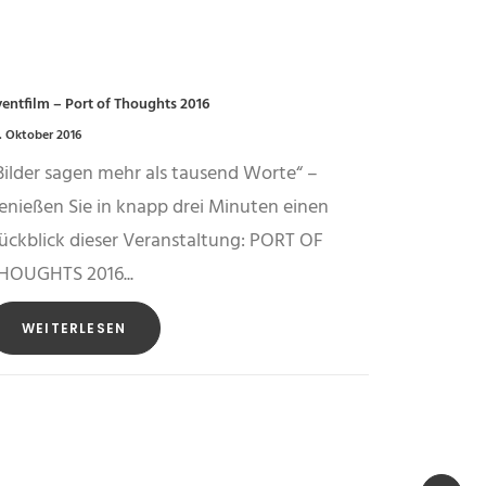
ventfilm – Port of Thoughts 2016
. Oktober 2016
Bilder sagen mehr als tausend Worte“ –
enießen Sie in knapp drei Minuten einen
ückblick dieser Veranstaltung: PORT OF
HOUGHTS 2016...
WEITERLESEN