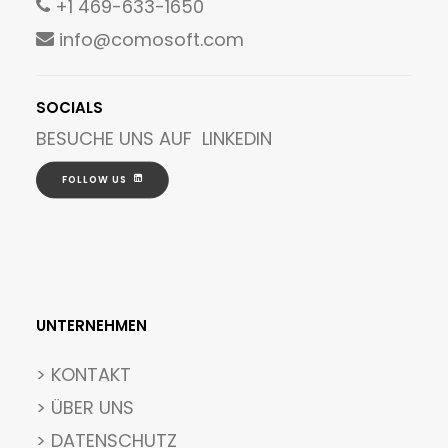
+1 469-633-1650
info@comosoft.com
SOCIALS
BESUCHE UNS AUF
LINKEDIN
FOLLOW US
UNTERNEHMEN
>
KONTAKT
> ÜBER UNS
> DATENSCHUTZ