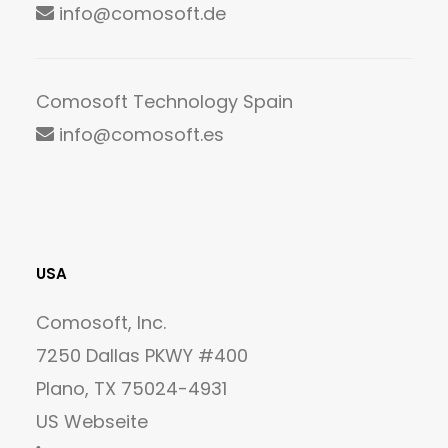
info@comosoft.de
Comosoft Technology Spain
info@comosoft.es
USA
Comosoft, Inc.
7250 Dallas PKWY #400
Plano, TX 75024-4931
US Webseite