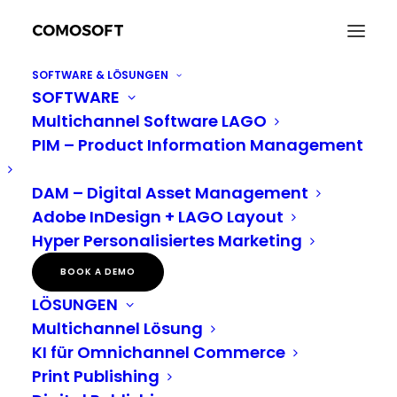
SOFTWARE & LÖSUNGEN
SOFTWARE
Pressemitteilung: Neuer Kunde Menards
Multichannel Software LAGO
Home
Neuigkeiten
Pressemitteilung: Neuer Kunde Menards
PIM – Product Information Management
DAM – Digital Asset Management
COMOSOFT BEGRÜSST
Adobe InDesign + LAGO Layout
Hyper Personalisiertes Marketing
MENARDS ALS NEUEN
BOOK A DEMO
KUNDEN:
LÖSUNGEN
Multichannel Lösung
Die drittgrößte Baumarktkette
KI für Omnichannel Commerce
Print Publishing
der USA set
z
t auf LAGO