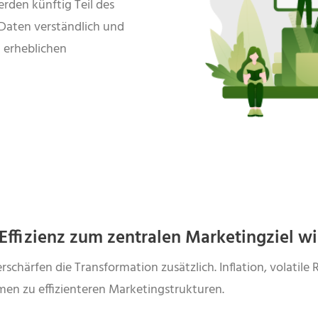
rden künftig Teil des
e Daten verständlich und
n erheblichen
Effizienz zum zentralen Marketingziel w
härfen die Transformation zusätzlich. Inflation, volatile R
en zu effizienteren Marketingstrukturen.