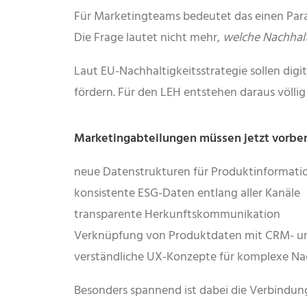
Für Marketingteams bedeutet das einen Pa
Die Frage lautet nicht mehr,
welche Nachhalt
Laut EU-Nachhaltigkeitsstrategie sollen dig
fördern. Für den LEH entstehen daraus völ
Marketingabteilungen müssen jetzt vorber
neue Datenstrukturen für Produktinformati
konsistente ESG-Daten entlang aller Kanäle
transparente Herkunftskommunikation
Verknüpfung von Produktdaten mit CRM- 
verständliche UX-Konzepte für komplexe Na
Besonders spannend ist dabei die Verbindu