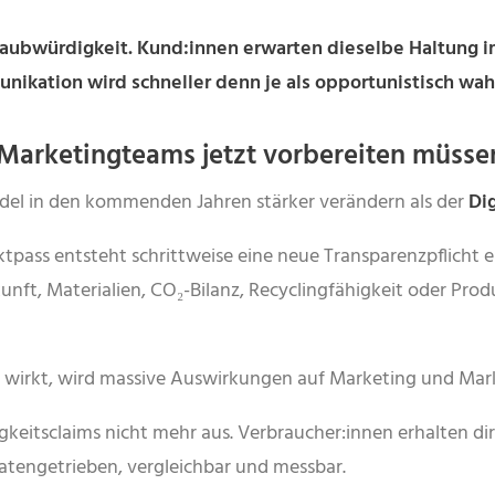
laubwürdigkeit. Kund:innen erwarten dieselbe Haltung i
unikation wird schneller denn je als opportunistisch w
 Marketingteams jetzt vorbereiten müsse
el in den kommenden Jahren stärker verändern als der
Dig
pass entsteht schrittweise eine neue Transparenzpflicht 
rkunft, Materialien, CO₂-Bilanz, Recyclingfähigkeit oder P
a wirkt, wird massive Auswirkungen auf Marketing und M
gkeitsclaims nicht mehr aus. Verbraucher:innen erhalten d
tengetrieben, vergleichbar und messbar.