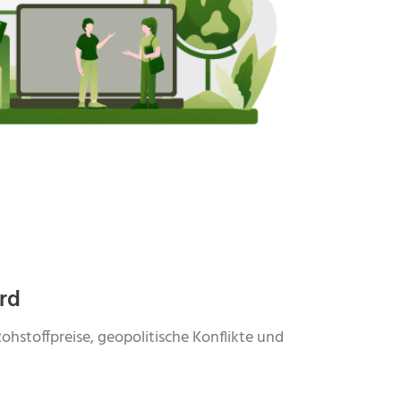
ird
ohstoffpreise, geopolitische Konflikte und