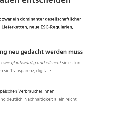
rauen entscheiden
 zwar ein dominanter gesellschaftlicher
e Lieferketten, neue ESG-Regularien,
ting neu gedacht werden muss
rn
wie glaubwürdig und effizient
sie es tun.
 sie Transparenz, digitale
opäischen Verbraucher:innen
g deutlich. Nachhaltigkeit allein reicht