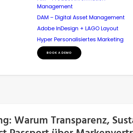
Management
DAM – Digital Asset Management
Adobe InDesign + LAGO Layout
Hyper Personalisiertes Marketing
BOOK A DEMO
ng: Warum Transparenz, Sus