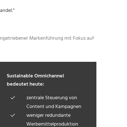
andel.“
atengetriebener Markenführung mit Fokus auf
Sustainable Omnichannel
bedeutet heute:
zentrale Steuerung von
Content und Kampagnen
weniger redundante
Werbemittelproduktion