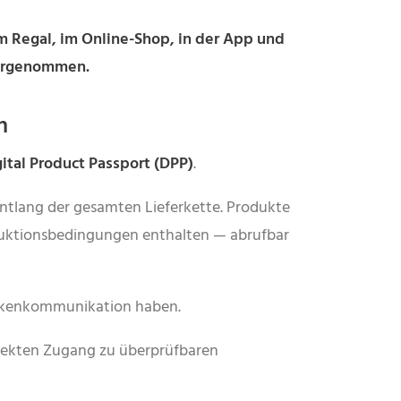
m Regal, im Online-Shop, in der App und
ahrgenommen.
n
ital Product Passport (DPP)
.
entlang der gesamten Lieferkette. Produkte
roduktionsbedingungen enthalten — abrufbar
arkenkommunikation haben.
irekten Zugang zu überprüfbaren