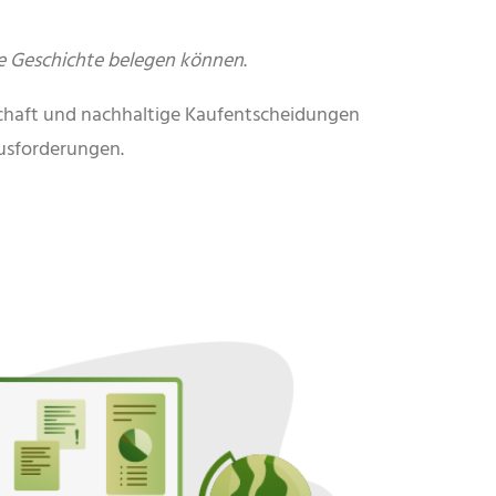
e Geschichte belegen können
.
tschaft und nachhaltige Kaufentscheidungen
usforderungen.