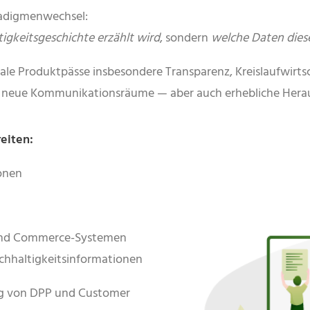
radigmenwechsel:
igkeitsgeschichte erzählt wird
, sondern
welche Daten dies
itale Produktpässe insbesondere Transparenz, Kreislaufwir
lig neue Kommunikationsräume — aber auch erhebliche Hera
eiten:
onen
und Commerce-Systemen
chhaltigkeitsinformationen
ng von DPP und Customer