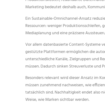
Marketing bedeutet deshalb auch, Kommunika
Ein Sustainable-Omnichannel-Ansatz reduzie
Ressourcen: weniger Produktionsschleifen, ge
Mediaplanung und eine präzisere Aussteue
Vor allem datenbasierte Content-Systeme ver
gestützte Plattformen ermöglichen die aut
unterschiedliche Kanäle, Zielgruppen und R
müssen. Dadurch sinken Streuverluste und Pr
Besonders relevant wird dieser Ansatz im 
müssen zunehmend nachweisen, wie effizien
tatsächlich sind. Nachhaltigkeit endet also n
Weise, wie Marken sichtbar werden.