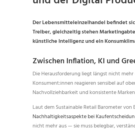
und der Digital Prod
Der Lebensmitteleinzelhandel befindet sic
Treiber, gleichzeitig stehen Marketingabt
künstliche Intelligenz und ein Konsumkli
Zwischen Inflation, KI und G
Die Herausforderung liegt längst nicht mehr 
Konsument:innen reagieren sensibel auf oberf
Nachvollziehbarkeit und konsistente Markene
Laut dem Sustainable Retail Barometer von 
Nachhaltigkeitsaspekte bei Kaufentscheidu
nicht mehr aus — sie muss belegbar, verstän