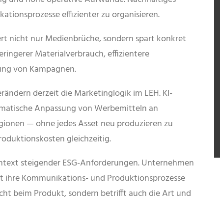
tionsprozesse effizienter zu organisieren.
rt nicht nur Medienbrüche, sondern spart konkret
ringerer Materialverbrauch, effizientere
rung von Kampagnen.
ändern derzeit die Marketinglogik im LEH. KI-
omatische Anpassung von Werbemitteln an
egionen — ohne jedes Asset neu produzieren zu
oduktionskosten gleichzeitig.
Kontext steigender ESG-Anforderungen. Unternehmen
t ihre Kommunikations- und Produktionsprozesse
icht beim Produkt, sondern betrifft auch die Art und