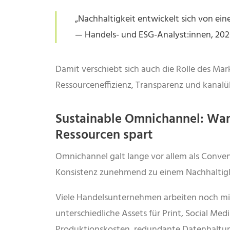
„Nachhaltigkeit entwickelt sich von ein
— Handels- und ESG-Analyst:innen, 202
Damit verschiebt sich auch die Rolle des Ma
Ressourceneffizienz, Transparenz und kanalü
Sustainable Omnichannel: War
Ressourcen spart
Omnichannel galt lange vor allem als Conve
Konsistenz zunehmend zu einem Nachhaltigk
Viele Handelsunternehmen arbeiten noch m
unterschiedliche Assets für Print, Social 
Produktionskosten, redundante Datenhaltu