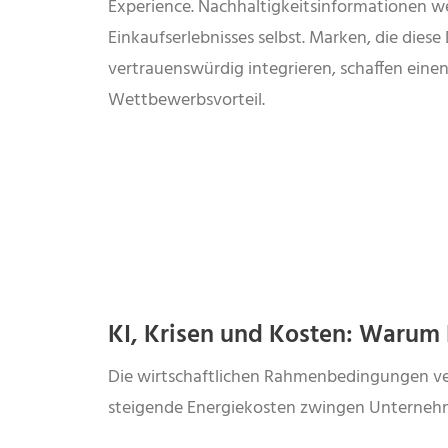
Experience. Nachhaltigkeitsinformationen we
Einkaufserlebnisses selbst. Marken, die dies
vertrauenswürdig integrieren, schaffen eine
Wettbewerbsvorteil.
KI, Krisen und Kosten: Warum 
Die wirtschaftlichen Rahmenbedingungen versc
steigende Energiekosten zwingen Unternehm