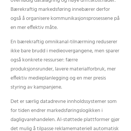
overflødig datalagring og høye driftskostnader.
Bærekraftig markedsføring innebærer derfor
også å organisere kommunikasjonsprosessene på
en mer effektiv måte.
En bærekraftig omnikanal-tilnærming reduserer
ikke bare brudd i medieovergangene, men sparer
også konkrete ressurser: færre
produksjonsrunder, lavere materialforbruk, mer
effektiv medieplanlegging og en mer presis
styring av kampanjene.
Det er særlig datadrevne innholdssystemer som
for tiden endrer markedsføringslogikken i
dagligvarehandelen. AI-støttede plattformer gjør
det mulig å tilpasse reklamemateriell automatisk