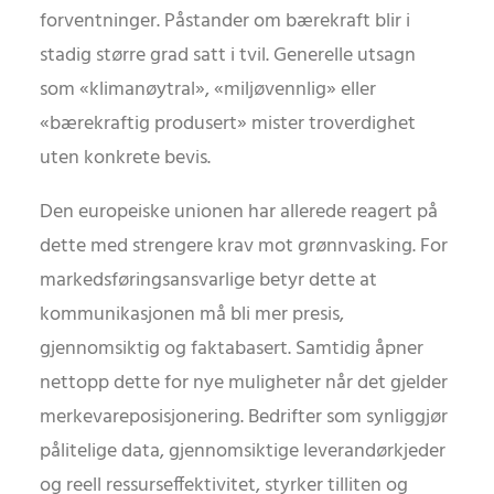
forventninger. Påstander om bærekraft blir i
stadig større grad satt i tvil. Generelle utsagn
som «klimanøytral», «miljøvennlig» eller
«bærekraftig produsert» mister troverdighet
uten konkrete bevis.
Den europeiske unionen har allerede reagert på
dette med strengere krav mot grønnvasking. For
markedsføringsansvarlige betyr dette at
kommunikasjonen må bli mer presis,
gjennomsiktig og faktabasert. Samtidig åpner
nettopp dette for nye muligheter når det gjelder
merkevareposisjonering. Bedrifter som synliggjør
pålitelige data, gjennomsiktige leverandørkjeder
og reell ressurseffektivitet, styrker tilliten og