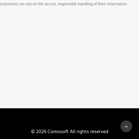
customers can rely on the secure, responsible handling of their information.
© 2026 Comosoft All rights reserved