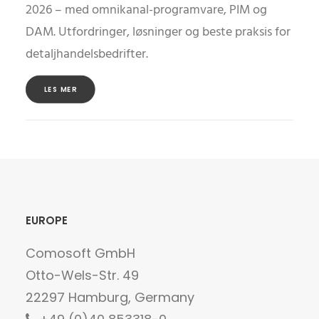
2026 – med omnikanal-programvare, PIM og
DAM. Utfordringer, løsninger og beste praksis for
detaljhandelsbedrifter.
LES MER
EUROPE
Comosoft GmbH
Otto-Wels-Str. 49
22297 Hamburg, Germany