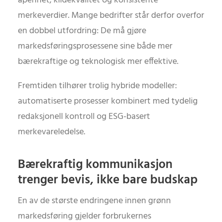
åpenhet, kildekvalitet og konsistente
merkeverdier. Mange bedrifter står derfor overfor
en dobbel utfordring: De må gjøre
markedsføringsprosessene sine både mer
bærekraftige og teknologisk mer effektive.
Fremtiden tilhører trolig hybride modeller:
automatiserte prosesser kombinert med tydelig
redaksjonell kontroll og ESG-basert
merkevareledelse.
Bærekraftig kommunikasjon
trenger bevis, ikke bare budskap
En av de største endringene innen grønn
markedsføring gjelder forbrukernes