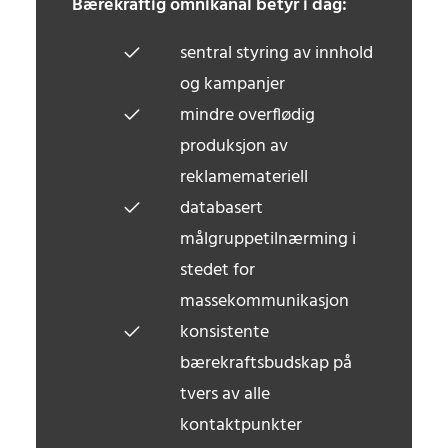
Bærekraftig omnikanal betyr i dag:
sentral styring av innhold
og kampanjer
mindre overflødig
produksjon av
reklamemateriell
databasert
målgruppetilnærming i
stedet for
massekommunikasjon
konsistente
bærekraftsbudskap på
tvers av alle
kontaktpunkter