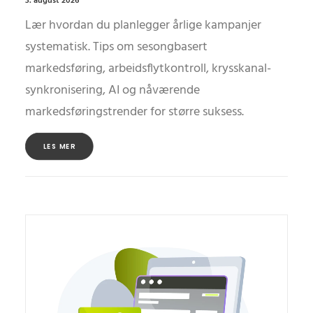
3. august 2026
Lær hvordan du planlegger årlige kampanjer
systematisk. Tips om sesongbasert
markedsføring, arbeidsflytkontroll, krysskanal-
synkronisering, AI og nåværende
markedsføringstrender for større suksess.
LES MER