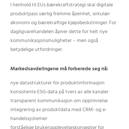
I henhold til EUs bærekraftstrategi skal digitale
produktpass særlig fremme åpenhet, sirkulær
økonomi og bærekraftige kjøpsbeslutninger. For
dagligvarehandelen åpner dette for helt nye
kommunikasjonsmuligheter – men også
betydelige utfordringer.
Markedsavdelingene må forberede seg nå:
nye datastrukturer for produktinformasjon
konsistente ESG-data på tvers av alle kanaler
transparent kommunikasjon om opprinnelse
integrering av produktdata med CRM- og e-
handelssystemer
forståelige brukeropplevelseskonsepter for