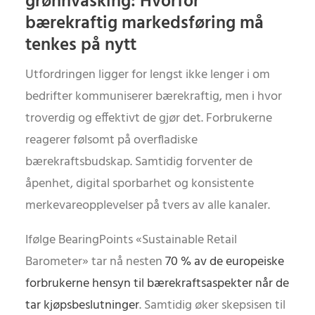
grønnvasking: Hvorfor
bærekraftig markedsføring må
tenkes på nytt
Utfordringen ligger for lengst ikke lenger i om
bedrifter kommuniserer bærekraftig, men i hvor
troverdig og effektivt de gjør det. Forbrukerne
reagerer følsomt på overfladiske
bærekraftsbudskap. Samtidig forventer de
åpenhet, digital sporbarhet og konsistente
merkevareopplevelser på tvers av alle kanaler.
Ifølge BearingPoints «Sustainable Retail
Barometer» tar nå nesten
70 % av de europeiske
forbrukerne hensyn til bærekraftsaspekter når de
tar kjøpsbeslutninger
. Samtidig øker skepsisen til