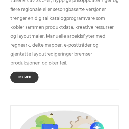
tusenvis av SKU-er, hyppige prisoppdateringer og
flere regionale eller sesongbaserte versjoner
trenger en digital katalogprogramvare som
kobler sammen produktdata, kreative ressurser
og layoutmaler. Manuelle arbeidsflyter med
regneark, delte mapper, e-posttråder og
gjentatte layoutredigeringer bremser
produksjonen og øker feil.
LES MER