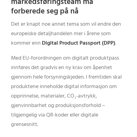
markedsføringsteam må
forberede seg på nå
Det er knapt noe annet tema som vil endre den
europeiske detaljhandelen mer i årene som
kommer enn
Digital Product Passport (DPP)
.
Med EU-forordningen om digitalt produktpass
innføres det gradvis en ny krav om åpenhet
gjennom hele forsyningskjeden. I fremtiden skal
produktene inneholde digital informasjon om
opprinnelse, materialer, CO₂-avtrykk,
gjenvinnbarhet og produksjonsforhold –
tilgjengelig via QR-koder eller digitale
grensesnitt.