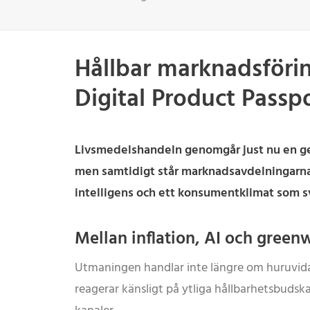
Hållbar marknadsförin
Digital Product Passp
Livsmedelshandeln genomgår just nu en gen
men samtidigt står marknadsavdelningarna u
intelligens och ett konsumentklimat som 
Mellan inflation, AI och gree
Utmaningen handlar inte längre om huruvida
reagerar känsligt på ytliga hållbarhetsbudska