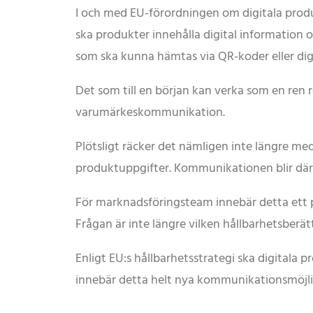
I och med EU-förordningen om digitala produk
ska produkter innehålla digital information
som ska kunna hämtas via QR-koder eller digi
Det som till en början kan verka som en ren
varumärkeskommunikation.
Plötsligt räcker det nämligen inte längre me
produktuppgifter. Kommunikationen blir där
För marknadsföringsteam innebär detta ett 
Frågan är inte längre vilken hållbarhetsberä
Enligt EU:s hållbarhetsstrategi ska digitala
innebär detta helt nya kommunikationsmöjl