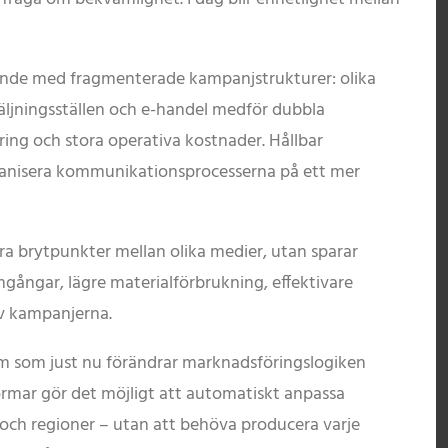
ande med fragmenterade kampanjstrukturer: olika
rsäljningsställen och e-handel medför dubbla
ing och stora operativa kostnader. Hållbar
ganisera kommunikationsprocesserna på ett mer
ra brytpunkter mellan olika medier, utan sparar
gångar, lägre materialförbrukning, effektivare
av kampanjerna.
tem som just nu förändrar marknadsföringslogiken
rmar gör det möjligt att automatiskt anpassa
r och regioner – utan att behöva producera varje