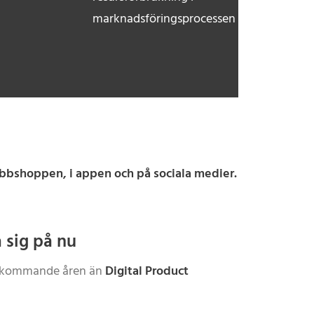
marknadsföringsprocessen
webbshoppen, i appen och på sociala medier.
 sig på nu
e kommande åren än
Digital Product