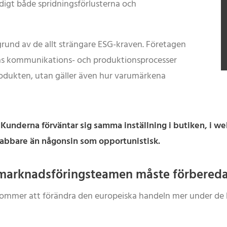
idigt både spridningsförlusterna och
kgrund av de allt strängare ESG-kraven. Företagen
deras kommunikations- och produktionsprocesser
d produkten, utan gäller även hur varumärkena
 Kunderna förväntar sig samma inställning i butiken, i 
abbare än någonsin som opportunistisk.
 marknadsföringsteamen måste förbereda
kommer att förändra den europeiska handeln mer under d