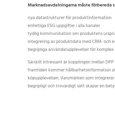
Marknadsavdelningarna måste förbereda si
nya datastrukturer för produktinformation
enhetliga ESG-uppgifter i alla kanaler
tydlig kommunikation om produktens urspr
integrering av produktdata med CRM- och e
begripliga användarupplevelser för komplex
Särskilt intressant är kopplingen mellan DPP
framtiden kommer hållbarhetsinformation att 
köpupplevelsen. Varumärken som integrerar 
begripligt och trovärdigt sätt skapar en bet