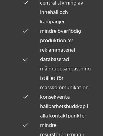
central styrning av
innehåll och
kampanjer
mindre överflödig
produktion av
reklammaterial
databaserad
målgruppsanpassning
istället för
masskommunikation
konsekventa
hållbarhetsbudskap i
alla kontaktpunkter
mindre
resursförbrukning i