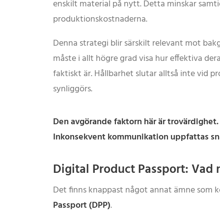
enskilt material på nytt. Detta minskar samt
produktionskostnaderna.
Denna strategi blir särskilt relevant mot ba
måste i allt högre grad visa hur effektiva 
faktiskt är. Hållbarhet slutar alltså inte vi
synliggörs.
Den avgörande faktorn här är trovärdighet.
Inkonsekvent kommunikation uppfattas sn
Digital Product Passport: Vad
Det finns knappast något annat ämne som 
Passport (DPP)
.