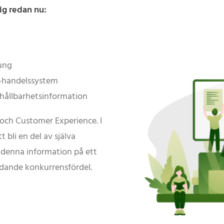
g redan nu:
ung
-handelssystem
 hållbarhetsinformation
 och Customer Experience. I
bli en del av själva
denna information på ett
ydande konkurrensfördel.