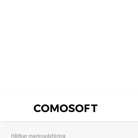
Hållbar marknadsföring