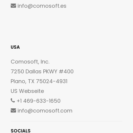
info@comosoft.es
USA
Comosoft, Inc.
7250 Dallas PKWY #400
Plano, TX 75024-4931
US Webseite
+1 469-633-1650
info@comosoft.com
SOCIALS