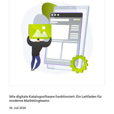
Wie digitale Katalogsoftware funktioniert: Ein Leitfaden für
moderne Marketingteams
30. Juli 2026