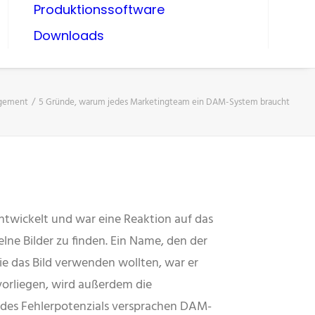
Produktionssoftware
Downloads
agement
5 Gründe, warum jedes Marketingteam ein DAM-System braucht
ntwickelt und war eine Reaktion auf das
ne Bilder zu finden. Ein Name, den der
die das Bild verwenden wollten, war er
vorliegen, wird außerdem die
g des Fehlerpotenzials versprachen DAM-