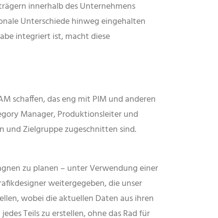
strägern innerhalb des Unternehmens
onale Unterschiede hinweg eingehalten
be integriert ist, macht diese
AM schaffen, das eng mit PIM und anderen
tegory Manager, Produktionsleiter und
n und Zielgruppe zugeschnitten sind.
pagnen zu planen – unter Verwendung einer
fikdesigner weitergegeben, die unser
len, wobei die aktuellen Daten aus ihren
des Teils zu erstellen, ohne das Rad für