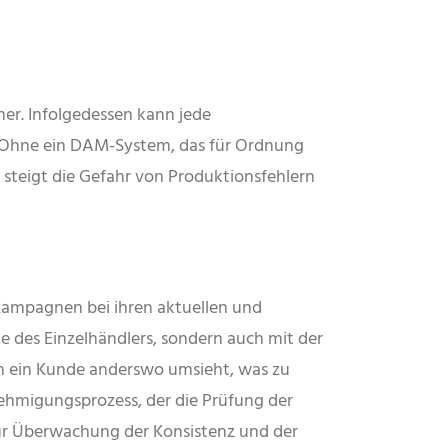
ner. Infolgedessen kann jede
. Ohne ein DAM-System, das für Ordnung
, steigt die Gefahr von Produktionsfehlern
Kampagnen bei ihren aktuellen und
ke des Einzelhändlers, sondern auch mit der
ch ein Kunde anderswo umsieht, was zu
nehmigungsprozess, der die Prüfung der
ur Überwachung der Konsistenz und der