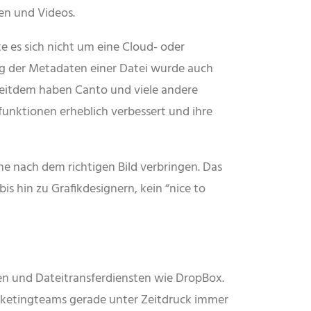
en und Videos.
 es sich nicht um eine Cloud- oder
g der Metadaten einer Datei wurde auch
t. Seitdem haben Canto und viele andere
unktionen erheblich verbessert und ihre
he nach dem richtigen Bild verbringen. Das
s hin zu Grafikdesignern, kein “nice to
ngen und Dateitransferdiensten wie DropBox.
arketingteams gerade unter Zeitdruck immer