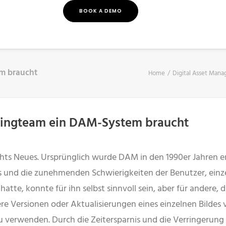
BOOK A DEMO
m braucht
Home
Digital Asset Man
tingteam ein DAM-System braucht
hts Neues. Ursprünglich wurde DAM in den 1990er Jahren e
und die zunehmenden Schwierigkeiten der Benutzer, einzel
hatte, konnte für ihn selbst sinnvoll sein, aber für andere, 
 Versionen oder Aktualisierungen eines einzelnen Bildes 
 zu verwenden. Durch die Zeitersparnis und die Verringerun