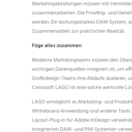
Marketingabteilungen müssen mit Herstelle
zusammenarbeiten. Die Proofing- und Geneh
werden. Ein leistungsstarkes DAM-System, da
Zusammenarbeit zur praktischen Realität.
Füge alles zusammen
Moderne Marketingteams müssen den Übergan
wichtigen Datenquellen integriert ist, um e
Grafikdesign-Teams ihre Abläufe skalieren, 
Comosoft LAGO ist eine solche wertvolle Lö
LAGO ermöglicht es Marketing- und Produkt
Whiteboard-Anwendung und anderer Tools. A
Layout-Plug-in für Adobe InDesign verwende
integrierten DAM- und PIM-Systemen verwende