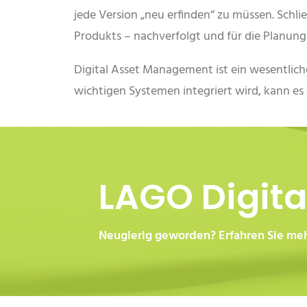
jede Version „neu erfinden“ zu müssen. Schli
Produkts – nachverfolgt und für die Planun
Digital Asset Management ist ein wesentlich
wichtigen Systemen integriert wird, kann es
LAGO Digit
Neugierig geworden? Erfahren Sie m