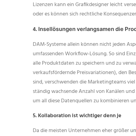
Lizenzen kann ein Grafikdesigner leicht ver
oder es können sich rechtliche Konsequenze
4.
Insellösungen verlangsamen die Pro
DAM-Systeme allein können nicht jeden Aspekt
umfassenden Workflow-Lösung. So sind Einz
alle Produktdaten zu speichern und zu verwa
verkaufsfördernde Preisvariationen), den B
sind, verschwenden die Marketingteams viel 
ständig wachsende Anzahl von Kanälen und de
um all diese Datenquellen zu kombinieren u
5. Kollaboration ist wichtiger denn je
Da die meisten Unternehmen eher größer und