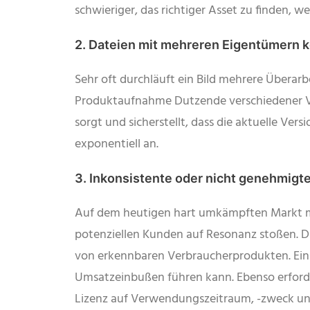
schwieriger, das richtiger Asset zu finden, 
2. Dateien mit mehreren Eigentümern 
Sehr oft durchläuft ein Bild mehrere Überarb
Produktaufnahme Dutzende verschiedener Ver
sorgt und sicherstellt, dass die aktuelle Ve
exponentiell an.
3. Inkonsistente oder nicht genehmigt
Auf dem heutigen hart umkämpften Markt müs
potenziellen Kunden auf Resonanz stoßen. Die
von erkennbaren Verbraucherprodukten. Ein 
Umsatzeinbußen führen kann. Ebenso erforder
Lizenz auf Verwendungszeitraum, -zweck un