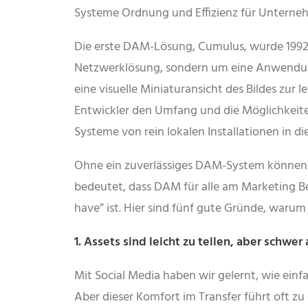
Systeme Ordnung und Effizienz für Unterneh
Die erste DAM-Lösung, Cumulus, wurde 1992 
Netzwerklösung, sondern um eine Anwendun
eine visuelle Miniaturansicht des Bildes zur 
Entwickler den Umfang und die Möglichkeite
Systeme von rein lokalen Installationen in di
Ohne ein zuverlässiges DAM-System können Gr
bedeutet, dass DAM für alle am Marketing Be
have” ist. Hier sind fünf gute Gründe, waru
1. Assets sind leicht zu teilen, aber schwer
Mit Social Media haben wir gelernt, wie einf
Aber dieser Komfort im Transfer führt oft z