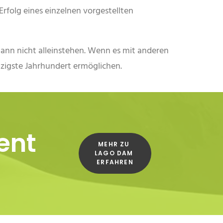
Erfolg eines einzelnen vorgestellten
kann nicht alleinstehen. Wenn es mit anderen
nzigste Jahrhundert ermöglichen.
ent
MEHR ZU 
LAGO DAM 
ERFAHREN