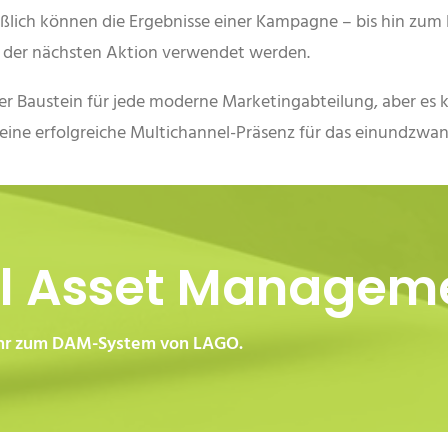
eßlich können die Ergebnisse einer Kampagne – bis hin zum 
g der nächsten Aktion verwendet werden.
er Baustein für jede moderne Marketingabteilung, aber es 
 eine erfolgreiche Multichannel-Präsenz für das einundzwa
al Asset Managem
ehr zum DAM-System von LAGO.