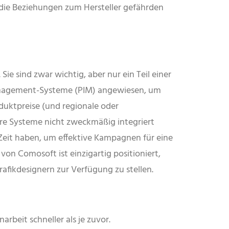
 die Beziehungen zum Hersteller gefährden
e sind zwar wichtig, aber nur ein Teil einer
management-Systeme (PIM) angewiesen, um
duktpreise (und regionale oder
re Systeme nicht zweckmäßig integriert
Zeit haben, um effektive Kampagnen für eine
n Comosoft ist einzigartig positioniert,
fikdesignern zur Verfügung zu stellen.
eit schneller als je zuvor.