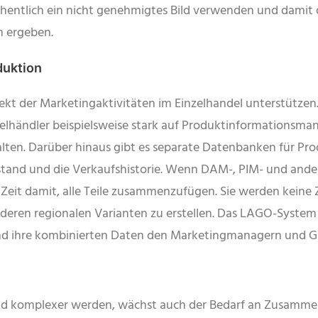
sehentlich ein nicht genehmigtes Bild verwenden und damit
n ergeben.
duktion
 der Marketingaktivitäten im Einzelhandel unterstützen. Si
elhändler beispielsweise stark auf Produktinformations
lten. Darüber hinaus gibt es separate Datenbanken für Pro
estand und die Verkaufshistorie. Wenn DAM-, PIM- und ande
Zeit damit, alle Teile zusammenzufügen. Sie werden keine 
ren regionalen Varianten zu erstellen. Das LAGO-System vo
nd ihre kombinierten Daten den Marketingmanagern und Gra
 komplexer werden, wächst auch der Bedarf an Zusammenarb