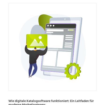
Wie digitale Katalogsoftware funktioniert: Ein Leitfaden für
moderne Marketingteams