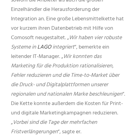
sowohl die Anbieter als auch die großen
Einzelhändler die Herausforderung der
Integration an. Eine große Lebensmittelkette hat
vor kurzem ihren Datenbetrieb mit Hilfe von
Comosoft neugestaltet. „
Wir haben vier robuste
Systeme in
LAGO
integriert
“, bemerkte ein
leitender IT-Manager. „
Wir konnten das
Marketing für die Produktion rationalisieren,
Fehler reduzieren und die Time-to-Market über
die Druck- und Digitalplattformen unserer
regionalen und nationalen Marke beschleunigen
“.
Die Kette konnte außerdem die Kosten für Print-
und digitale Marketingkampagnen reduzieren.
„
Vorbei sind die Tage der mehrfachen
Fristverlängerungen
“, sagte er.