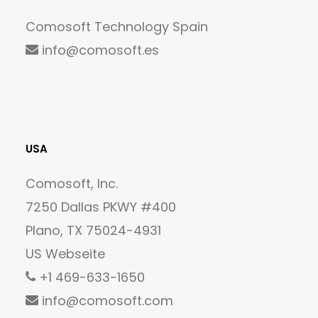
Comosoft Technology Spain
info@comosoft.es
USA
Comosoft, Inc.
7250 Dallas PKWY #400
Plano, TX 75024-4931
US Webseite
+1 469-633-1650
info@comosoft.com