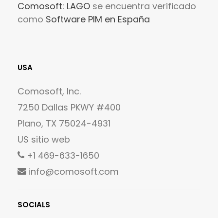
Comosoft: LAGO
se encuentra verificado
como
Software PIM en España
USA
Comosoft, Inc.
7250 Dallas PKWY #400
Plano, TX 75024-4931
US sitio web
+1 469-633-1650
info@comosoft.com
SOCIALS