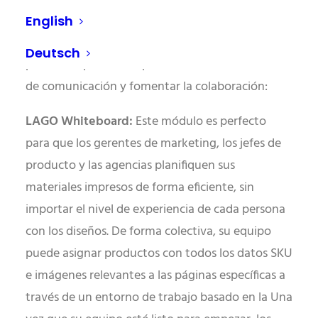
enfocados en el mismo objetivo.
English
Aquí mostramos algunas herramientas que se
Deutsch
pueden implementar para fortalecer los canales
de comunicación y fomentar la colaboración:
LAGO Whiteboard:
Este módulo es perfecto
para que los gerentes de marketing, los jefes de
producto y las agencias planifiquen sus
materiales impresos de forma eficiente, sin
importar el nivel de experiencia de cada persona
con los diseños. De forma colectiva, su equipo
puede asignar productos con todos los datos SKU
e imágenes relevantes a las páginas específicas a
través de un entorno de trabajo basado en la Una