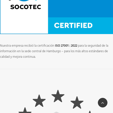
Nuestra empresa recibió la certificación
ISO 27001 : 2022
para la seguridad de la
información en la sede central de Hamburgo – para los más altos estándares de
calidad y mejora continua.