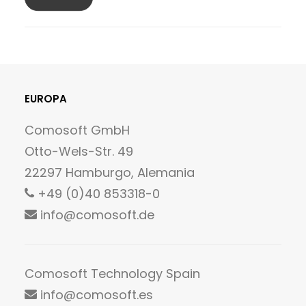
EUROPA
Comosoft GmbH
Otto-Wels-Str. 49
22297 Hamburgo, Alemania
+49 (0)40 853318-0
info@comosoft.de
Comosoft Technology Spain
info@comosoft.es