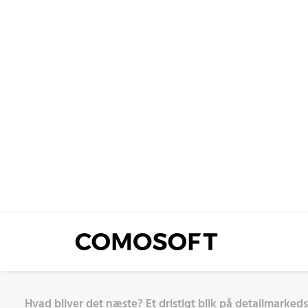
Hvad bliver det næste? Et dristigt blik på detailmarkeds