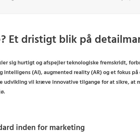
 Et dristigt blik på detailma
ler sig hurtigt og afspejler teknologiske fremskridt, f
 intelligens (AI), augmented reality (AR) og et fokus på
 udvikling vil kræve innovative tilgange for at sikre, at
ø.
ndard inden for marketing