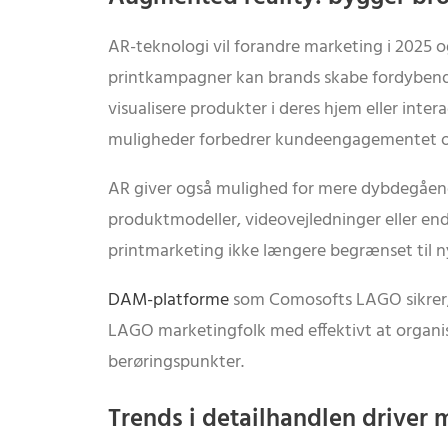
AR-teknologi vil forandre marketing i 2025 og
printkampagner kan brands skabe fordybende 
visualisere produkter i deres hjem eller inte
muligheder forbedrer kundeengagementet og
AR giver også mulighed for mere dybdegående 
produktmodeller, videovejledninger eller en
printmarketing ikke længere begrænset til ny
DAM-platforme
som Comosofts LAGO sikrer,
LAGO marketingfolk med effektivt at organise
berøringspunkter.
Trends i detailhandlen driver