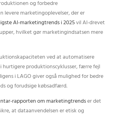
 produktionen og forbedre
n levere marketingoplevelser, der er
tigste AI-marketingtrends i 2025
vil AI-drevet
rupper, hvilket gør marketingindsatsen mere
uktionskapaciteten ved at automatisere
hurtigere produktionscyklusser, færre fejl
elligens i LAGO giver også mulighed for bedre
nds og forudsige købsadfærd.
ntar-rapporten om marketingtrends
er det
ikre, at dataanvendelsen er etisk og