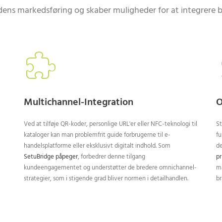
idens markedsføring og skaber muligheder for at integrere
Multichannel-Integration
O
Ved at tilføje QR-koder, personlige URL'er eller NFC-teknologi til
St
kataloger kan man problemfrit guide forbrugerne til e-
fu
handelsplatforme eller eksklusivt digitalt indhold. Som
de
SetuBridge påpeger
, forbedrer denne tilgang
pr
kundeengagementet og understøtter de bredere omnichannel-
ma
strategier, som i stigende grad bliver normen i detailhandlen.
br