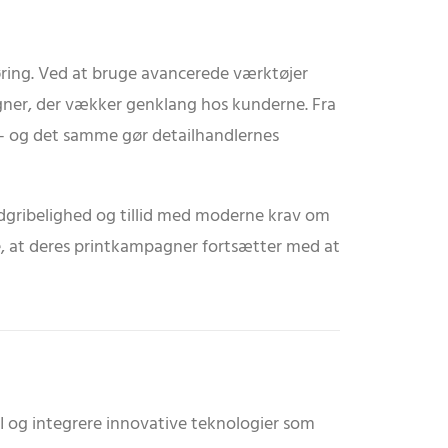
føring. Ved at bruge avancerede værktøjer
ner, der vækker genklang hos kunderne. Fra
 – og det samme gør detailhandlernes
åndgribelighed og tillid med moderne krav om
re, at deres printkampagner fortsætter med at
 og integrere innovative teknologier som