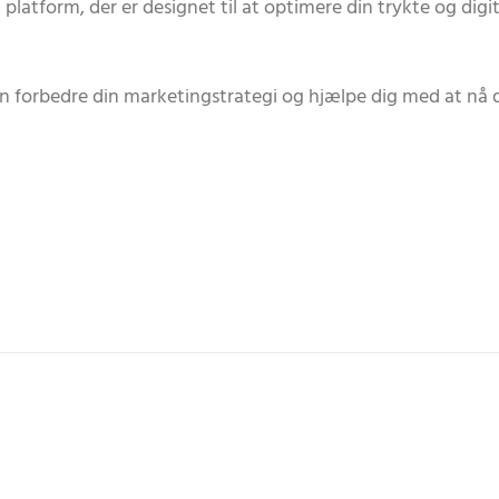
latform, der er designet til at optimere din trykte og digi
 forbedre din marketingstrategi og hjælpe dig med at nå d