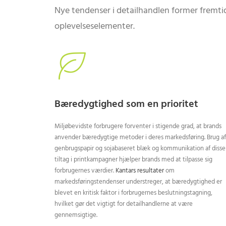
Nye tendenser i detailhandlen former fremt
oplevelseselementer.
Bæredygtighed som en prioritet
Miljøbevidste forbrugere forventer i stigende grad, at brands
anvender bæredygtige metoder i deres markedsføring. Brug af
genbrugspapir og sojabaseret blæk og kommunikation af disse
tiltag i printkampagner hjælper brands med at tilpasse sig
forbrugernes værdier.
Kantars resultater
om
markedsføringstendenser understreger, at bæredygtighed er
blevet en kritisk faktor i forbrugernes beslutningstagning,
hvilket gør det vigtigt for detailhandlerne at være
gennemsigtige.