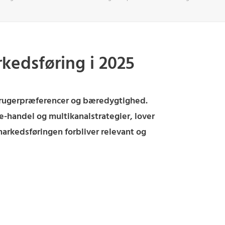
rkedsføring i 2025
orbrugerpræferencer og bæredygtighed.
 e-handel og multikanalstrategier, lover
 markedsføringen forbliver relevant og