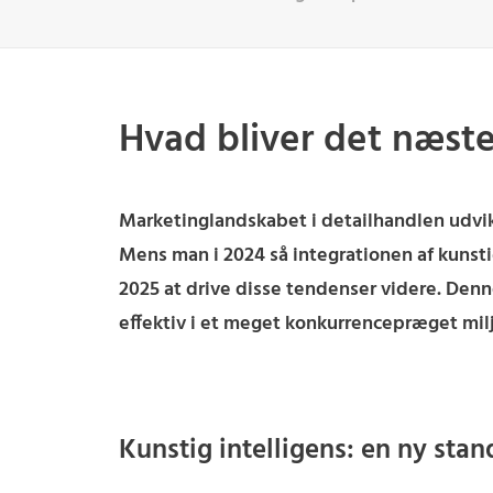
Hvad bliver det næste?
Marketinglandskabet i detailhandlen udvik
Mens man i 2024 så integrationen af kunstig
2025 at drive disse tendenser videre. Denne
effektiv i et meget konkurrencepræget milj
Kunstig intelligens: en ny sta