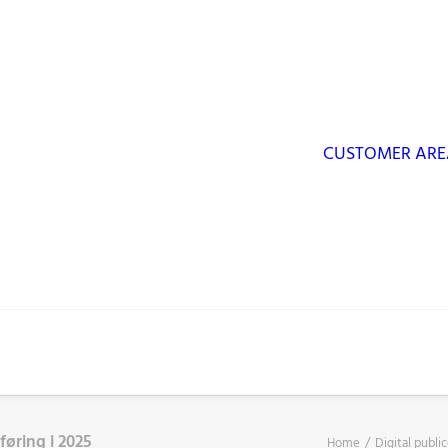
CUSTOMER ARE
føring i 2025
Home
Digital publi