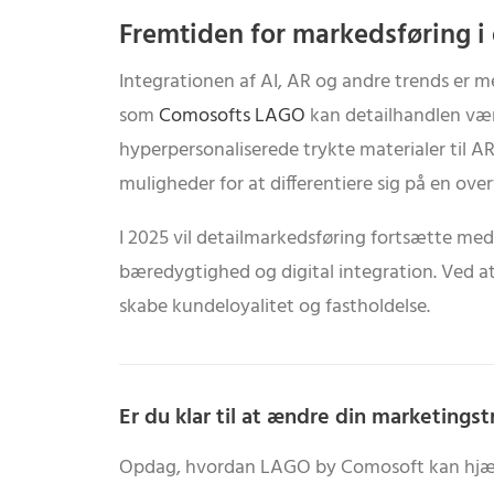
Fremtiden for markedsføring i
Integrationen af AI, AR og andre trends er m
som
Comosofts LAGO
kan detailhandlen vær
hyperpersonaliserede trykte materialer til 
muligheder for at differentiere sig på en ove
I 2025 vil detailmarkedsføring fortsætte med
bæredygtighed og digital integration. Ved at
skabe kundeloyalitet og fastholdelse.
Er du klar til at ændre din marketings
Opdag, hvordan LAGO by Comosoft kan hjælpe