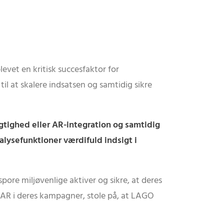
levet en kritisk succesfaktor for
il at skalere indsatsen og samtidig sikre
gtighed eller AR-integration og samtidig
alysefunktioner værdifuld indsigt i
re miljøvenlige aktiver og sikre, at deres
AR i deres kampagner, stole på, at LAGO