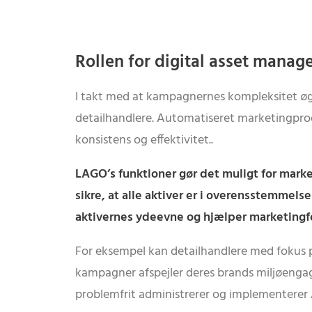
Rollen for digital asset manag
I takt med at kampagnernes kompleksitet øges, 
detailhandlere. Automatiseret marketingpr
konsistens og effektivitet..
LAGO’s funktioner gør det muligt for mark
sikre, at alle aktiver er i overensstemmel
aktivernes ydeevne og hjælper marketingfol
For eksempel kan detailhandlere med fokus p
kampagner afspejler deres brands miljøenga
problemfrit administrerer og implementerer A