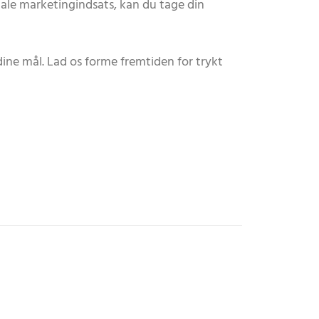
tale marketingindsats, kan du tage din
ine mål. Lad os forme fremtiden for trykt