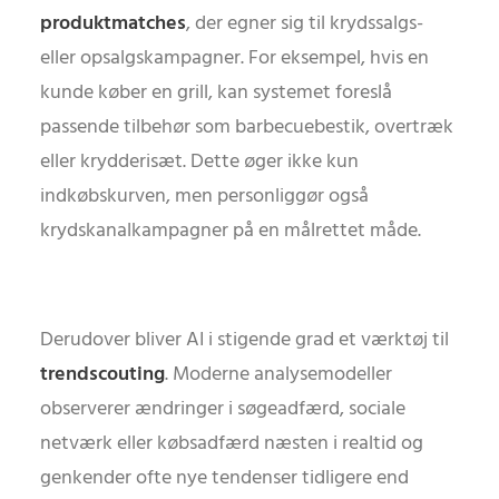
produktmatches
, der egner sig til krydssalgs-
eller opsalgskampagner. For eksempel, hvis en
kunde køber en grill, kan systemet foreslå
passende tilbehør som barbecuebestik, overtræk
eller krydderisæt. Dette øger ikke kun
indkøbskurven, men personliggør også
krydskanalkampagner på en målrettet måde.
Derudover bliver AI i stigende grad et værktøj til
trendscouting
. Moderne analysemodeller
observerer ændringer i søgeadfærd, sociale
netværk eller købsadfærd næsten i realtid og
genkender ofte nye tendenser tidligere end