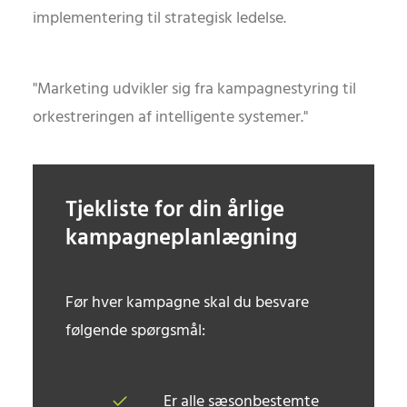
implementering til strategisk ledelse.
"Marketing udvikler sig fra kampagnestyring til
orkestreringen af intelligente systemer."
Tjekliste for din årlige
kampagneplanlægning
Før hver kampagne skal du besvare
følgende spørgsmål:
Er alle sæsonbestemte