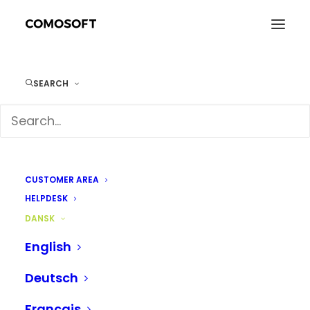
SEARCH
Digital publicering
CUSTOMER AREA
HELPDESK
DANSK
English
Deutsch
Français