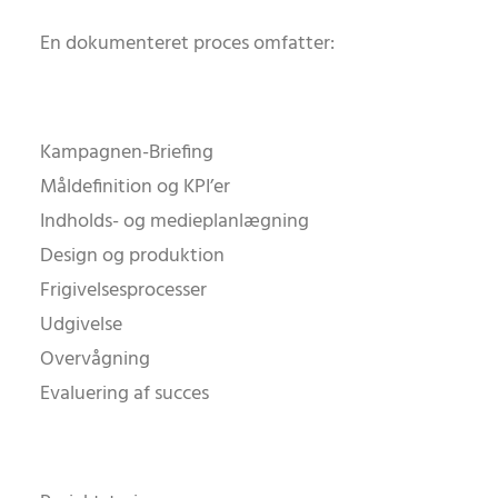
En dokumenteret proces omfatter:
Kampagnen-Briefing
Måldefinition og KPI’er
Indholds- og medieplanlægning
Design og produktion
Frigivelsesprocesser
Udgivelse
Overvågning
Evaluering af succes