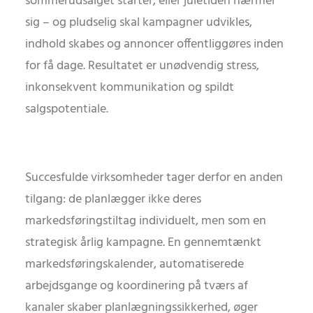
sommerudsalget starter, eller juletiden nærmer
sig – og pludselig skal kampagner udvikles,
indhold skabes og annoncer offentliggøres inden
for få dage. Resultatet er unødvendig stress,
inkonsekvent kommunikation og spildt
salgspotentiale.
Succesfulde virksomheder tager derfor en anden
tilgang: de planlægger ikke deres
markedsføringstiltag individuelt, men som en
strategisk årlig kampagne. En gennemtænkt
markedsføringskalender, automatiserede
arbejdsgange og koordinering på tværs af
kanaler skaber planlægningssikkerhed, øger