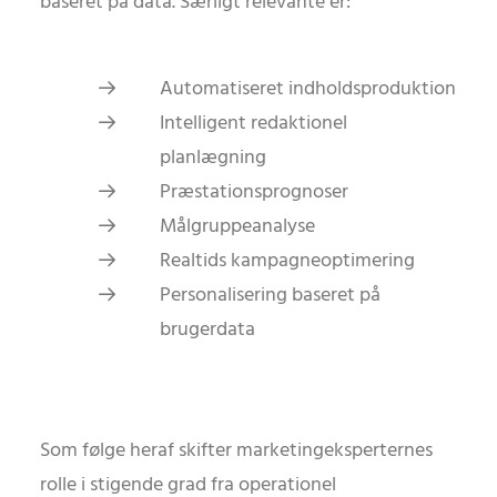
baseret på data. Særligt relevante er:
Automatiseret indholdsproduktion
Intelligent redaktionel
planlægning
Præstationsprognoser
Målgruppeanalyse
Realtids kampagneoptimering
Personalisering baseret på
brugerdata
Som følge heraf skifter marketingeksperternes
rolle i stigende grad fra operationel