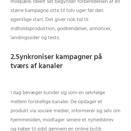
milepæle. Ideelt set begynder forberedelsen af en
større kampagne otte til tolv uger før den
egentlige start. Det giver nok tid til
indholdsproduktion, godkendelser, annoncer,
landingssider og tests.
2.Synkroniser kampagner på
tværs af kanaler
I dag bevæger kunder sig som en selvfølge
mellem forskellige kanaler. De opdager et
produkt via sociale medier, informerer sig selv om
hjemmesiden, modtager senere et nyhedsbrev
og køber til sidst gennem en online butik.