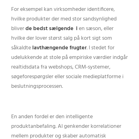
For eksempel kan virksomheder identificere,
hvilke produkter der med stor sandsynlighed
bliver
de bedst sælgende i
en sæson, eller
hvilke der lover størst salg på kort sigt som
såkaldte
lavthængende frugter
. I stedet for
udelukkende at stole på empiriske værdier indgår
realtidsdata fra webshops, CRM-systemer,
søgeforespørgsler eller sociale medieplatforme i
beslutningsprocessen.
En anden fordel er den intelligente
produktanbefaling. AI genkender korrelationer
mellem produkter og skaber automatisk