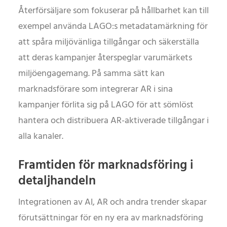
Återförsäljare som fokuserar på hållbarhet kan till
exempel använda LAGO:s metadatamärkning för
att spåra miljövänliga tillgångar och säkerställa
att deras kampanjer återspeglar varumärkets
miljöengagemang. På samma sätt kan
marknadsförare som integrerar AR i sina
kampanjer förlita sig på LAGO för att sömlöst
hantera och distribuera AR-aktiverade tillgångar i
alla kanaler.
Framtiden för marknadsföring i
detaljhandeln
Integrationen av AI, AR och andra trender skapar
förutsättningar för en ny era av marknadsföring