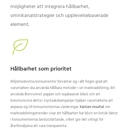
möjligheter att integrera hållbarhet,
omnikanalstrategier och upplevelsebaserade
element.
Hållbarhet som prioritet
Miljömedvetna konsumenter förväntar sig i allt högre grad att
varumärken ska använda hållbara metoder i sin marknadsföring. Att
använda återvunnet papper och sojabaserat bläck och att
kommunicera detta i trycksakskampanjer hjälper varumärkena att
anpassa sig till konsumenternas värderingar.
Kantars resultat
om
marknadsföringstrender visar att hållbarhet har blivit en kritisk faktor
i konsumenternas beslutsfattande, vilket gör det viktigt för
återförsäljarna att vara transparenta.