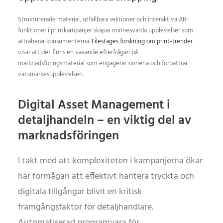
Strukturerade material, utfällbara sektioner och interaktiva AR-
funktioner i printkampanjer skapar minnesvärda upplevelser som
attraherar konsumenterna.
Filestages forskning om print-trender
visar att det finns en växande efterfrågan på
marknadsföringsmaterial som engagerar sinnena och förbättrar
varumärkesupplevelsen.
Digital Asset Management i
detaljhandeln – en viktig del av
marknadsföringen
I takt med att komplexiteten i kampanjerna ökar
har förmågan att effektivt hantera tryckta och
digitala tillgångar blivit en kritisk
framgångsfaktor för detaljhandlare.
Automatiserad programvara för