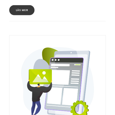
LÄS MER