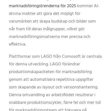
marknadsföringstrenderna för 2025
kommer AI-
drivna insikter att göra det möjligt för
varumärken att skapa budskap och bilder som
når fram till deras målgrupper, vilket gör
marknadsföringsinsatserna mer precisa och
effektiva.
Plattformar som LAGO från Comosoft är centrala
för denna utveckling. LAGO förändrar
produktionskapaciteten för marknadsföring
genom att automatisera repetitiva uppgifter
som skapande av layout och versionshantering.
Denna omvandling av arbetsflödet resulterar i
snabbare produktionscykler, färre fel och mer tid
för marknadsföringsteam att fokusera på