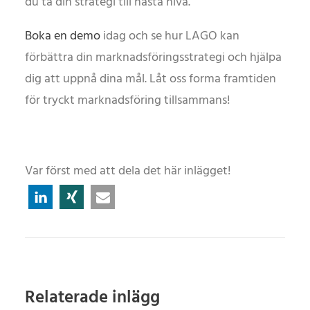
du ta din strategi till nästa nivå.
Boka en demo
idag och se hur LAGO kan
förbättra din marknadsföringsstrategi och hjälpa
dig att uppnå dina mål. Låt oss forma framtiden
för tryckt marknadsföring tillsammans!
Var först med att dela det här inlägget!
Relaterade inlägg