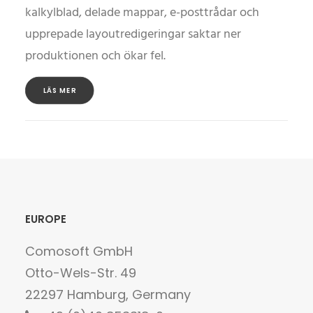
kalkylblad, delade mappar, e-posttrådar och
upprepade layoutredigeringar saktar ner
produktionen och ökar fel.
LÄS MER
EUROPE
Comosoft GmbH
Otto-Wels-Str. 49
22297 Hamburg, Germany