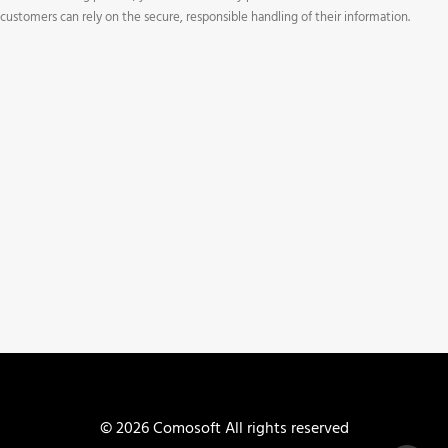
customers can rely on the secure, responsible handling of their information.
© 2026 Comosoft All rights reserved