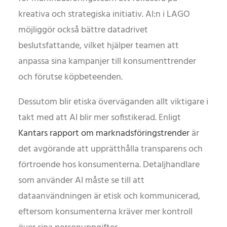
kreativa och strategiska initiativ. AI:n i LAGO
möjliggör också bättre datadrivet
beslutsfattande, vilket hjälper teamen att
anpassa sina kampanjer till konsumenttrender
och förutse köpbeteenden.
Dessutom blir etiska överväganden allt viktigare i
takt med att AI blir mer sofistikerad. Enligt
Kantars rapport om marknadsföringstrender
är
det avgörande att upprätthålla transparens och
förtroende hos konsumenterna. Detaljhandlare
som använder AI måste se till att
dataanvändningen är etisk och kommunicerad,
eftersom konsumenterna kräver mer kontroll