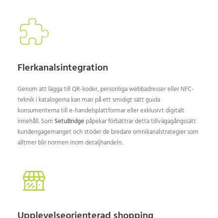
Flerkanalsintegration
Genom att lägga till QR-koder, personliga webbadresser eller NFC-
teknik i katalogerna kan man på ett smidigt sätt guida
konsumenterna till e-handelsplattformar eller exklusivt digitalt
innehåll. Som
SetuBridge
påpekar förbättrar detta tillvägagångssätt
kundengagemanget och stöder de bredare omnikanalstrategier som
alltmer blir normen inom detaljhandeln.
Upplevelseorienterad shopping