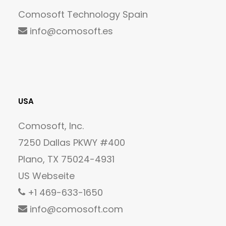
Comosoft Technology Spain
info@comosoft.es
USA
Comosoft, Inc.
7250 Dallas PKWY #400
Plano, TX 75024-4931
US Webseite
+1 469-633-1650
info@comosoft.com