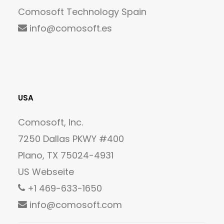
Comosoft Technology Spain
info@comosoft.es
USA
Comosoft, Inc.
7250 Dallas PKWY #400
Plano, TX 75024-4931
US Webseite
+1 469-633-1650
info@comosoft.com