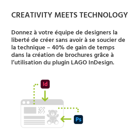
CREATIVITY MEETS TECHNOLOGY
Donnez à votre équipe de designers la
liberté de créer sans avoir à se soucier de
la technique – 40% de gain de temps
dans la création de brochures grâce à
l’utilisation du plugin LAGO InDesign
.