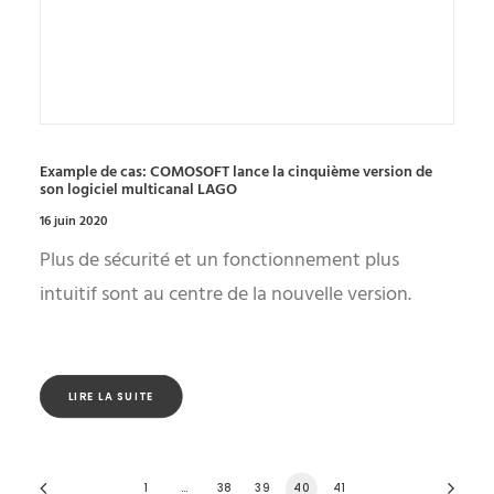
Example de cas: COMOSOFT lance la cinquième version de
son logiciel multicanal LAGO
16 juin 2020
Plus de sécurité et un fonctionnement plus
intuitif sont au centre de la nouvelle version.
LIRE LA SUITE
1
…
38
39
40
41