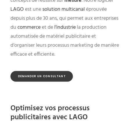
concepts de réussite sur
mesure
. Notre logiciel
LAGO
est une
solution multicanal
éprouvée
depuis plus de 30 ans, qui permet aux entreprises
du
commerce
et de
l’industrie
la production
automatisée de matériel publicitaire et
d’organiser leurs processus marketing de manière
efficace et efficiente.
DEMANDER UN CONSULTANT
Optimisez vos processus
publicitaires avec LAGO