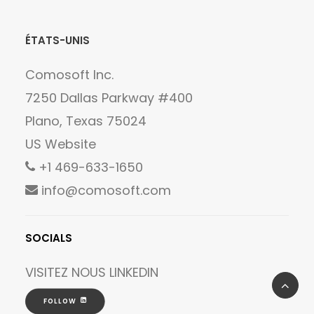
ÉTATS-UNIS
Comosoft Inc.
7250 Dallas Parkway #400
Plano, Texas 75024
US Website
+1 469-633-1650
info@comosoft.com
SOCIALS
VISITEZ NOUS
LINKEDIN
FOLLOW