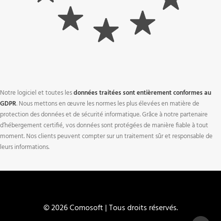
Notre logiciel et toutes les
données traitées sont entièrement conformes au
GDPR
. Nous mettons en œuvre les normes les plus élevées en matière de
protection des données et de sécurité informatique. Grâce à notre partenaire
d’hébergement certifié, vos données sont protégées de manière fiable à tout
moment. Nos clients peuvent compter sur un traitement sûr et responsable de
leurs informations.
© 2026 Comosoft | Tous droits réservés.