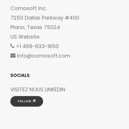
Comosoft Inc.
7250 Dallas Parkway #400
Plano, Texas 75024
US Website
+1 469-633-1650
info@comosoft.com
SOCIALS
VISITEZ NOUS
LINKEDIN
FOLLOW