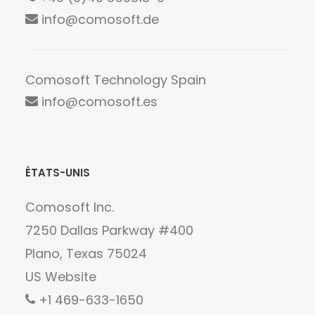
info@comosoft.de
Comosoft Technology Spain
info@comosoft.es
ÉTATS-UNIS
Comosoft Inc.
7250 Dallas Parkway #400
Plano, Texas 75024
US Website
+1 469-633-1650