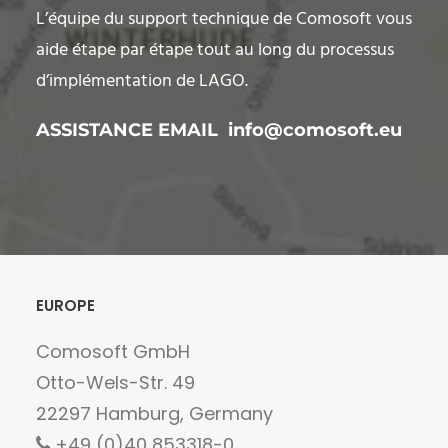
L’équipe du support technique de Comosoft vous
aide étape par étape tout au long du processus
d’implémentation de LAGO
.
ASSISTANCE EMAIL
info@comosoft.eu
EUROPE
Comosoft GmbH
Otto-Wels-Str. 49
22297 Hamburg, Germany
+49 (0)40 853318-0