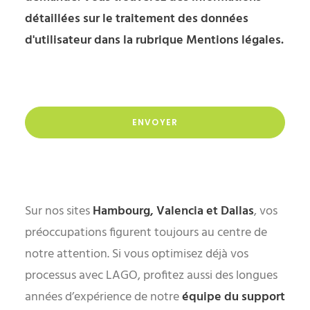
détaillées sur le traitement des données
d'utilisateur dans la rubrique
Mentions légales
.
Please
leave
Please
this
leave
field
this
empty.
Alternative:
field
empty.
Sur nos sites
Hambourg, Valencia et Dallas
, vos
préoccupations figurent toujours au centre de
notre attention. Si vous optimisez déjà vos
processus avec LAGO, profitez aussi des longues
années d’expérience de notre
équipe du
support