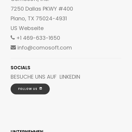
7250 Dallas PKWY #400
Plano, TX 75024-4931
US Webseite
+1 469-633-1650
info@comosoft.com
SOCIALS
BESUCHE UNS AUF
LINKEDIN
FOLLOW US
UNTERNEHMEN