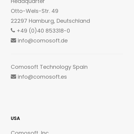
Headquarter
Otto-Wels-Str. 49
22297 Hamburg, Deutschland
+49 (0)40 853318-0
info@comosoft.de
Comosoft Technology Spain
info@comosoft.es
USA
Comosoft, Inc.