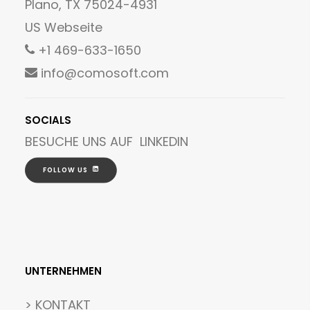
Plano, TX 75024-4931
US Webseite
+1 469-633-1650
info@comosoft.com
SOCIALS
BESUCHE UNS AUF
LINKEDIN
FOLLOW US
UNTERNEHMEN
>
KONTAKT