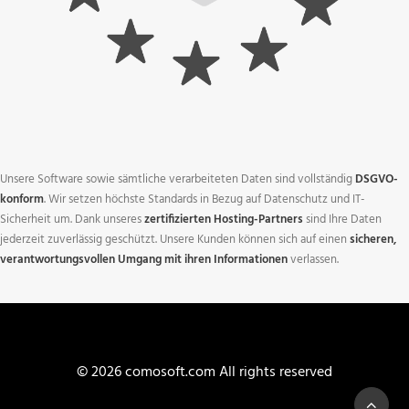
Unsere Software sowie sämtliche verarbeiteten Daten sind vollständig
DSGVO-
konform
. Wir setzen höchste Standards in Bezug auf Datenschutz und IT-
Sicherheit um. Dank unseres
zertifizierten Hosting-Partners
sind Ihre Daten
jederzeit zuverlässig geschützt. Unsere Kunden können sich auf einen
sicheren,
verantwortungsvollen Umgang mit ihren Informationen
verlassen.
© 2026 comosoft.com All rights reserved