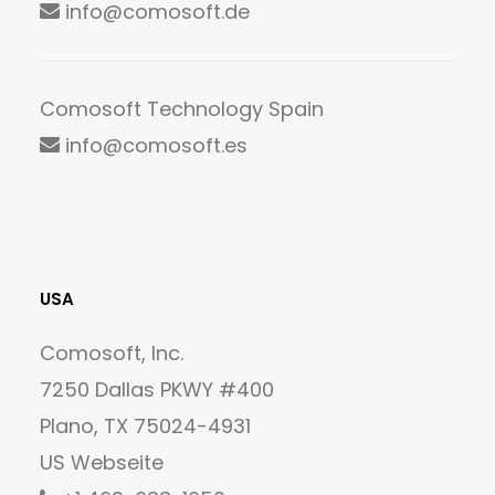
info@comosoft.de
Comosoft Technology Spain
info@comosoft.es
USA
Comosoft, Inc.
7250 Dallas PKWY #400
Plano, TX 75024-4931
US Webseite