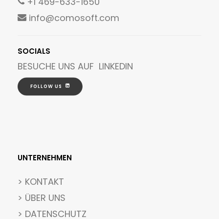
+1 469-633-1650
info@comosoft.com
SOCIALS
BESUCHE UNS AUF
LINKEDIN
FOLLOW US
UNTERNEHMEN
>
KONTAKT
> ÜBER UNS
> DATENSCHUTZ