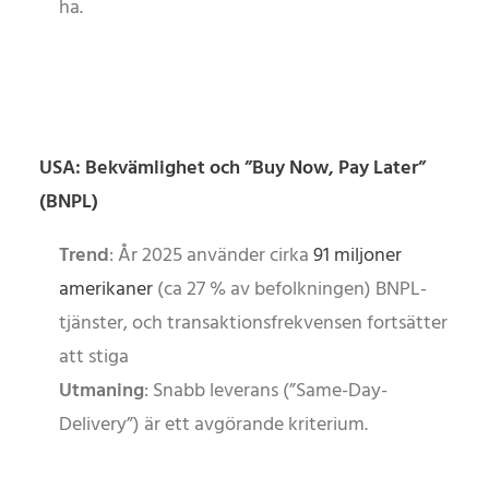
ha.
USA: Bekvämlighet och ”Buy Now, Pay Later”
(BNPL)
Trend
: År 2025 använder cirka
91 miljoner
amerikaner
(ca 27 % av befolkningen) BNPL-
tjänster, och transaktionsfrekvensen fortsätter
att stiga
Utmaning
: Snabb leverans (”Same-Day-
Delivery”) är ett avgörande kriterium.