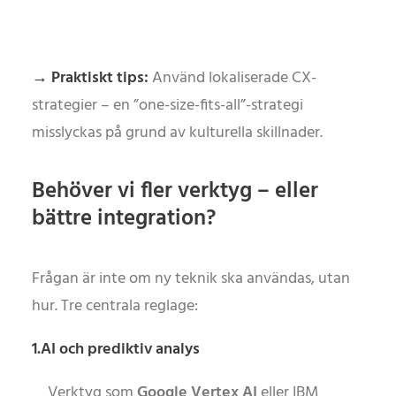
→ Praktiskt tips:
Använd lokaliserade CX-
strategier – en ”one-size-fits-all”-strategi
misslyckas på grund av kulturella skillnader.
Behöver vi fler verktyg – eller
bättre integration?
Frågan är inte om ny teknik ska användas, utan
hur. Tre centrala reglage:
1.AI och prediktiv analys
Verktyg som
Google Vertex AI
eller IBM