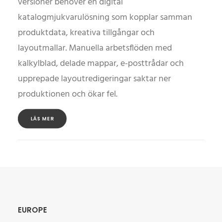
versioner behöver en digital
katalogmjukvarulösning som kopplar samman
produktdata, kreativa tillgångar och
layoutmallar. Manuella arbetsflöden med
kalkylblad, delade mappar, e-posttrådar och
upprepade layoutredigeringar saktar ner
produktionen och ökar fel.
LÄS MER
EUROPE