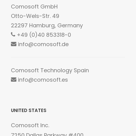
Comosoft GmbH
Otto-Wels-Str. 49
22297 Hamburg, Germany
+49 (0)40 853318-0
info@comosoft.de
Comosoft Technology Spain
info@comosoft.es
UNITED STATES
Comosoft Inc.
7250 Dallas Parkway #400