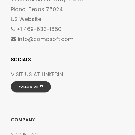
Plano, Texas 75024
US Website
+1 469-633-1650
info@comosoft.com
SOCIALS
VISIT US AT
LINKEDIN
FOLLOW US
COMPANY
> CONTACT