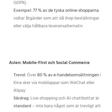
GDPR).
Exempel
:
77 % av de tyska online-shopparna
vidtar åtgärder som att slå ihop beställningar
eller välja hållbara leveransalternativ
Asien: Mobile-First och Social Commerce
Trend
: Över
80 % av e-handelsomsättningen
i
Kina sker via mobilappar som WeChat eller
Alipay
Särdrag
: Live-shopping och AI-chattbottar är
standard
– inte bara något som är trevligt att