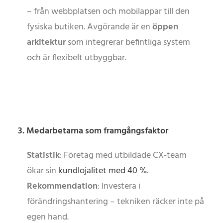
– från webbplatsen och mobilappar till den
fysiska butiken. Avgörande är en
öppen
arkitektur
som integrerar befintliga system
och är flexibelt utbyggbar.
3. Medarbetarna som framgångsfaktor
Statistik
: Företag med utbildade CX-team
ökar sin
kundlojalitet med 40 %
.
Rekommendation
: Investera i
förändringshantering – tekniken räcker inte på
egen hand.