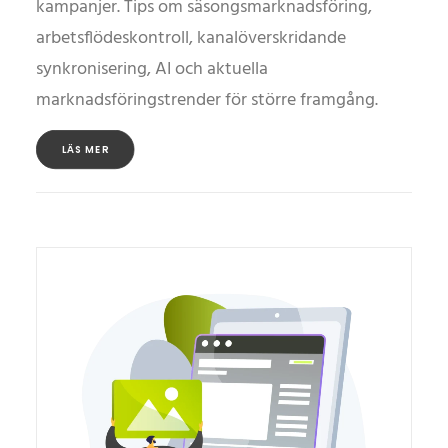
kampanjer. Tips om säsongsmarknadsföring,
arbetsflödeskontroll, kanalöverskridande
synkronisering, AI och aktuella
marknadsföringstrender för större framgång.
LÄS MER