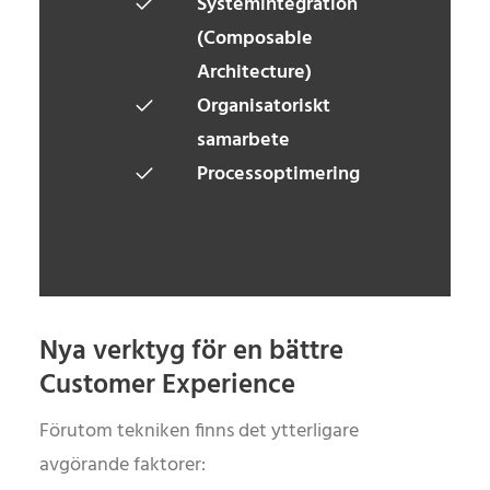
Systemintegration
(Composable
Architecture)
Organisatoriskt
samarbete
Processoptimering
Nya verktyg för en bättre
Customer Experience
Förutom tekniken finns det ytterligare
avgörande faktorer: