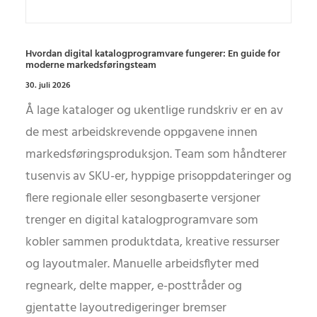
Hvordan digital katalogprogramvare fungerer: En guide for
moderne markedsføringsteam
30. juli 2026
Å lage kataloger og ukentlige rundskriv er en av
de mest arbeidskrevende oppgavene innen
markedsføringsproduksjon. Team som håndterer
tusenvis av SKU-er, hyppige prisoppdateringer og
flere regionale eller sesongbaserte versjoner
trenger en digital katalogprogramvare som
kobler sammen produktdata, kreative ressurser
og layoutmaler. Manuelle arbeidsflyter med
regneark, delte mapper, e-posttråder og
gjentatte layoutredigeringer bremser