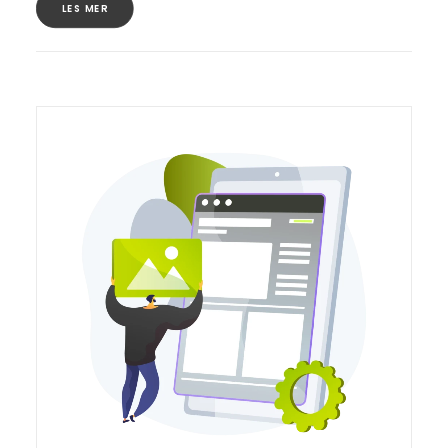
LES MER