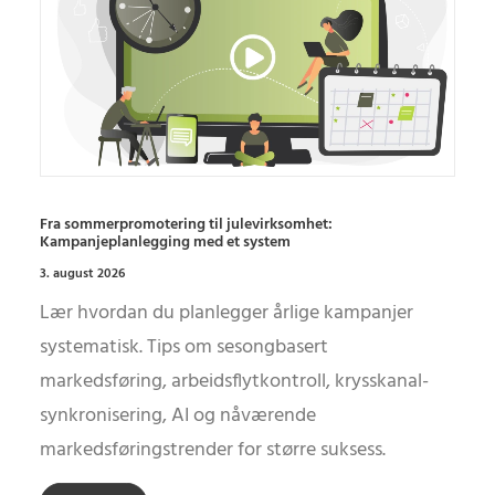
Fra sommerpromotering til julevirksomhet:
Kampanjeplanlegging med et system
3. august 2026
Lær hvordan du planlegger årlige kampanjer
systematisk. Tips om sesongbasert
markedsføring, arbeidsflytkontroll, krysskanal-
synkronisering, AI og nåværende
markedsføringstrender for større suksess.