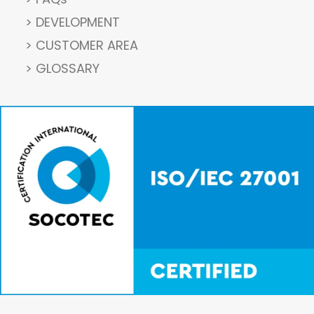
> DEVELOPMENT
> CUSTOMER AREA
> GLOSSARY