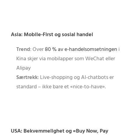
Asia: Mobile-First og sosial handel
Trend
: Over
80 % av e-handelsomsetningen
i
Kina skjer via mobilapper som WeChat eller
Alipay
Særtrekk
: Live-shopping og AI-chatbots er
standard – ikke bare et «nice-to-have».
USA: Bekvemmelighet og «Buy Now, Pay