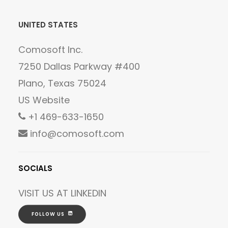
UNITED STATES
Comosoft Inc.
7250 Dallas Parkway #400
Plano, Texas 75024
US Website
+1 469-633-1650
info@comosoft.com
SOCIALS
VISIT US AT
LINKEDIN
FOLLOW US