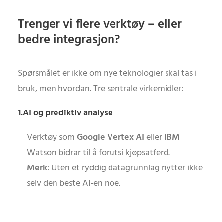
Trenger vi flere verktøy – eller
bedre integrasjon?
Spørsmålet er ikke om nye teknologier skal tas i
bruk, men hvordan. Tre sentrale virkemidler:
1.AI og prediktiv analyse
Verktøy som
Google Vertex AI
eller
IBM
Watson bidrar til å forutsi kjøpsatferd.
Merk
: Uten et ryddig datagrunnlag nytter ikke
selv den beste AI-en noe.