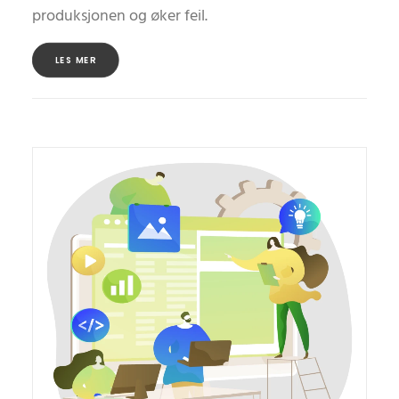
produksjonen og øker feil.
LES MER