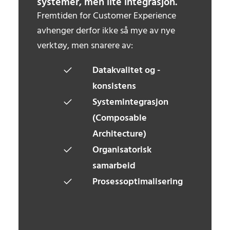
systemer, men lite integrasjon.
Fremtiden for Customer Experience
avhenger derfor ikke så mye av nye
verktøy, men snarere av:
Datakvalitet og -
konsistens
Systemintegrasjon
(Composable
Architecture)
Organisatorisk
samarbeid
Prosessoptimalisering