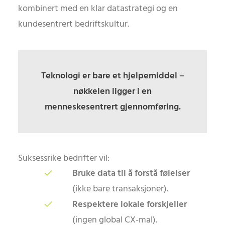
kombinert med en klar datastrategi og en
kundesentrert bedriftskultur.
Teknologi er bare et hjelpemiddel –
nøkkelen ligger i en
menneskesentrert gjennomføring.
Suksessrike bedrifter vil:
Bruke data til å forstå følelser
(ikke bare transaksjoner).
Respektere lokale forskjeller
(ingen global CX-mal).