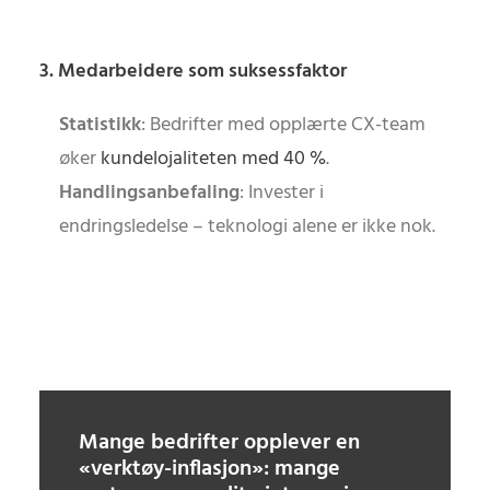
3. Medarbeidere som suksessfaktor
Statistikk
: Bedrifter med opplærte CX-team
øker
kundelojaliteten med 40 %
.
Handlingsanbefaling
: Invester i
endringsledelse – teknologi alene er ikke nok.
Mange bedrifter opplever en
«verktøy-inflasjon»: mange