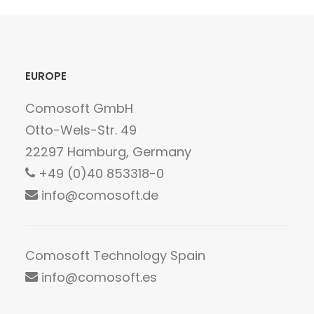
EUROPE
Comosoft GmbH
Otto-Wels-Str. 49
22297 Hamburg, Germany
+49 (0)40 853318-0
info@comosoft.de
Comosoft Technology Spain
info@comosoft.es