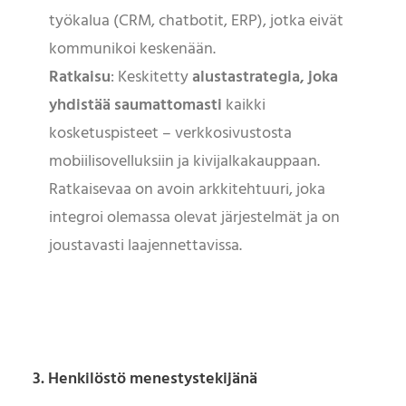
työkalua (CRM, chatbotit, ERP), jotka eivät
kommunikoi keskenään.
Ratkaisu
: Keskitetty
alustastrategia, joka
yhdistää saumattomasti
kaikki
kosketuspisteet – verkkosivustosta
mobiilisovelluksiin ja kivijalkakauppaan.
Ratkaisevaa on avoin arkkitehtuuri, joka
integroi olemassa olevat järjestelmät ja on
joustavasti laajennettavissa.
3. Henkilöstö menestystekijänä