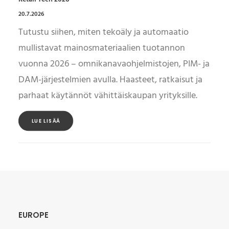
20.7.2026
Tutustu siihen, miten tekoäly ja automaatio
mullistavat mainosmateriaalien tuotannon
vuonna 2026 – omnikanavaohjelmistojen, PIM- ja
DAM-järjestelmien avulla. Haasteet, ratkaisut ja
parhaat käytännöt vähittäiskaupan yrityksille.
LUE LISÄÄ
EUROPE