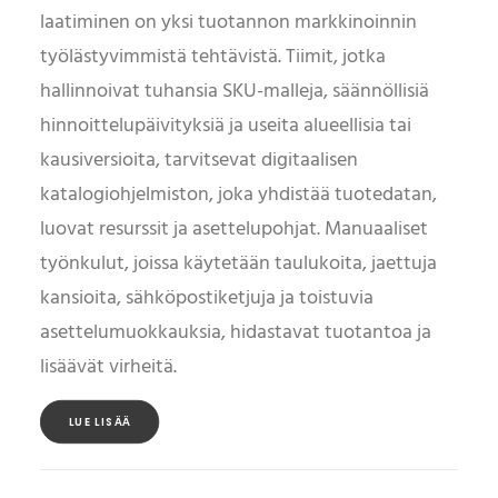
laatiminen on yksi tuotannon markkinoinnin
työlästyvimmistä tehtävistä. Tiimit, jotka
hallinnoivat tuhansia SKU-malleja, säännöllisiä
hinnoittelupäivityksiä ja useita alueellisia tai
kausiversioita, tarvitsevat digitaalisen
katalogiohjelmiston, joka yhdistää tuotedatan,
luovat resurssit ja asettelupohjat. Manuaaliset
työnkulut, joissa käytetään taulukoita, jaettuja
kansioita, sähköpostiketjuja ja toistuvia
asettelumuokkauksia, hidastavat tuotantoa ja
lisäävät virheitä.
LUE LISÄÄ