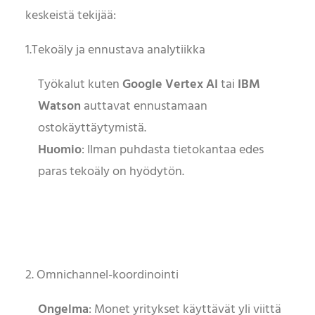
keskeistä tekijää:
1.Tekoäly ja ennustava analytiikka
Työkalut kuten
Google Vertex AI
tai
IBM
Watson
auttavat ennustamaan
ostokäyttäytymistä.
Huomio
: Ilman puhdasta tietokantaa edes
paras tekoäly on hyödytön.
2. Omnichannel-koordinointi
Ongelma
: Monet yritykset käyttävät yli viittä