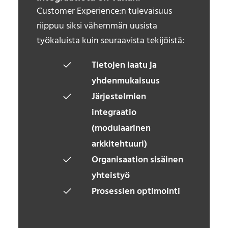
Customer Experience:n tulevaisuus
riippuu siksi vähemmän uusista
työkaluista kuin seuraavista tekijöistä:
Tietojen laatu ja
yhdenmukaisuus
Järjestelmien
integraatio
(modulaarinen
arkkitehtuuri)
Organisaation sisäinen
yhteistyö
Prosessien optimointi