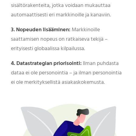
sisältörakenteita, jotka voidaan mukauttaa
automaattisesti eri markkinoille ja kanaviin.
3. Nopeuden lisääminen:
Markkinoille
saattamisen nopeus on ratkaiseva tekijä –
erityisesti globaalissa kilpailussa.
4. Datastrategian priorisointi:
Ilman puhdasta
dataa ei ole personointia – ja ilman personointia
ei ole merkityksellistä asiakaskokemusta.