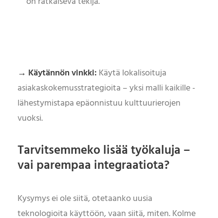
on ratkaiseva tekijä.
→ Käytännön vinkki:
Käytä lokalisoituja
asiakaskokemusstrategioita – yksi malli kaikille -
lähestymistapa epäonnistuu kulttuurierojen
vuoksi.
Tarvitsemmeko lisää työkaluja –
vai parempaa integraatiota?
Kysymys ei ole siitä, otetaanko uusia
teknologioita käyttöön, vaan siitä, miten. Kolme