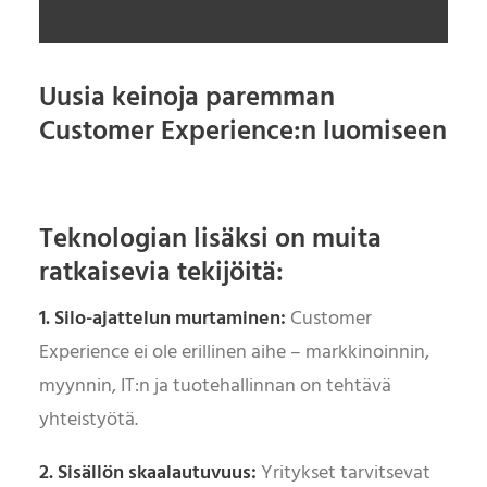
Uusia keinoja paremman
Customer Experience:n luomiseen
Teknologian lisäksi on muita
ratkaisevia tekijöitä:
1. Silo-ajattelun murtaminen:
Customer
Experience ei ole erillinen aihe – markkinoinnin,
myynnin, IT:n ja tuotehallinnan on tehtävä
yhteistyötä.
2. Sisällön skaalautuvuus:
Yritykset tarvitsevat