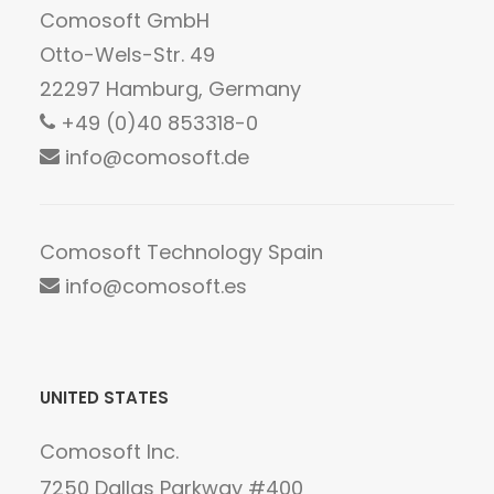
Comosoft GmbH
Otto-Wels-Str. 49
22297 Hamburg, Germany
+49 (0)40 853318-0
info@comosoft.de
Comosoft Technology Spain
info@comosoft.es
UNITED STATES
Comosoft Inc.
7250 Dallas Parkway #400