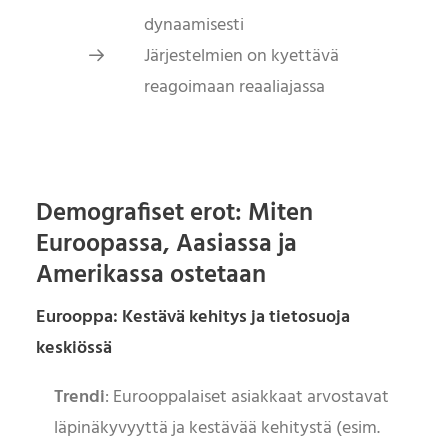
dynaamisesti
Järjestelmien on kyettävä
reagoimaan reaaliajassa
Demografiset erot: Miten
Euroopassa, Aasiassa ja
Amerikassa ostetaan
Eurooppa: Kestävä kehitys ja tietosuoja
keskiössä
Trendi
: Eurooppalaiset asiakkaat arvostavat
läpinäkyvyyttä ja kestävää kehitystä (esim.