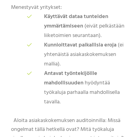
Menestyvät yritykset:
Käyttävät dataa tunteiden
ymmärtämiseen
(eivät pelkästään
liiketoimien seurantaan).
Kunnioittavat paikallisia eroja
(ei
yhtenäistä asiakaskokemuksen
mallia).
Antavat työntekijöille
mahdollisuuden
hyödyntää
työkaluja parhaalla mahdollisella
tavalla.
Aloita asiakaskokemuksen auditoinnilla: Missä
ongelmat tällä hetkellä ovat? Mitä työkaluja