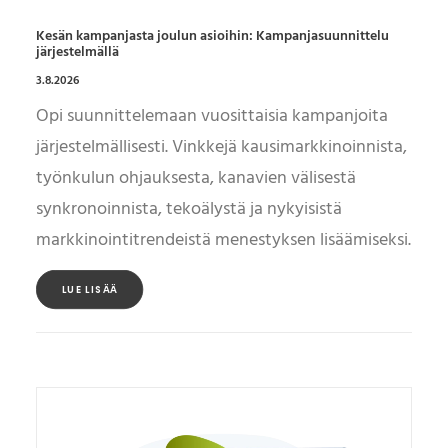
Kesän kampanjasta joulun asioihin: Kampanjasuunnittelu
järjestelmällä
3.8.2026
Opi suunnittelemaan vuosittaisia kampanjoita
järjestelmällisesti. Vinkkejä kausimarkkinoinnista,
työnkulun ohjauksesta, kanavien välisestä
synkronoinnista, tekoälystä ja nykyisistä
markkinointitrendeistä menestyksen lisäämiseksi.
LUE LISÄÄ