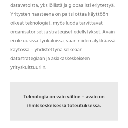
datavetoista, yksilöllistä ja globaalisti eriytettyä.
Yritysten haasteena on paitsi ottaa käyttöön
oikeat teknologiat, myös luoda tarvittavat
organisatoriset ja strategiset edellytykset. Avain
ei ole uusissa työkaluissa, vaan niiden älykkäässä
käytössä – yhdistettynä selkeään
datastrategiaan ja asiakaskeskeiseen
yrityskulttuuriin.
Teknologia on vain väline – avain on
ihmiskeskeisessä toteutuksessa.