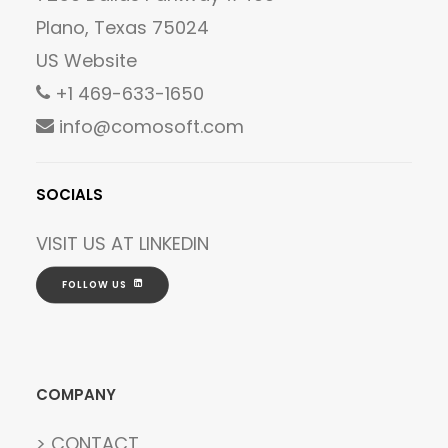
Plano, Texas 75024
US Website
+1 469-633-1650
info@comosoft.com
SOCIALS
VISIT US AT
LINKEDIN
FOLLOW US
COMPANY
> CONTACT