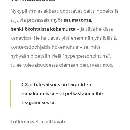
Nykypäivän asiakkaat odottavat paitsi nopeita ja
sujuvia prosesseja myös
saumatonta,
henkilökohtaista kokemusta
– ja tätä kaikissa
kanavissa. He haluavat yhä enemmän yksilöllisiä,
kontekstipohjaisia kokemuksia – se, mitä
nykyään pidetään vielä ”hyperpersonointina”,
tulee tulevaisuudessa olemaan perusvaatimus.
CX:n tulevaisuus on tarpeiden
ennakoinnissa – ei pelkästään niihin
reagoimisessa.
Tutkimukset osoittavat: