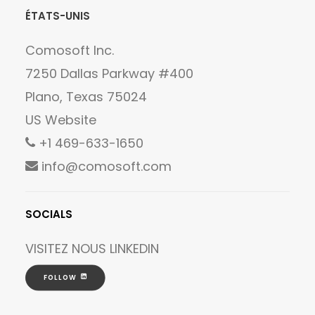
ÉTATS-UNIS
Comosoft Inc.
7250 Dallas Parkway #400
Plano, Texas 75024
US Website
+1 469-633-1650
info@comosoft.com
SOCIALS
VISITEZ NOUS
LINKEDIN
FOLLOW