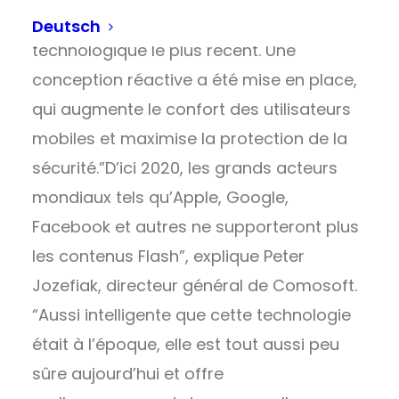
qui met le logiciel au niveau
Deutsch
technologique le plus récent. Une
conception réactive a été mise en place,
qui augmente le confort des utilisateurs
mobiles et maximise la protection de la
sécurité.”D’ici 2020, les grands acteurs
mondiaux tels qu’Apple, Google,
Facebook et autres ne supporteront plus
les contenus Flash”, explique Peter
Jozefiak, directeur général de Comosoft.
“Aussi intelligente que cette technologie
était à l’époque, elle est tout aussi peu
sûre aujourd’hui et offre