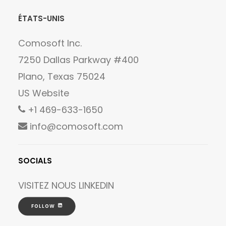
ÉTATS-UNIS
Comosoft Inc.
7250 Dallas Parkway #400
Plano, Texas 75024
US Website
+1 469-633-1650
info@comosoft.com
SOCIALS
VISITEZ NOUS
LINKEDIN
FOLLOW