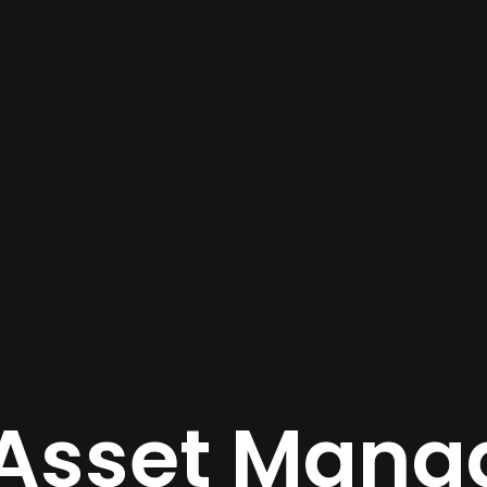
l Asset Man