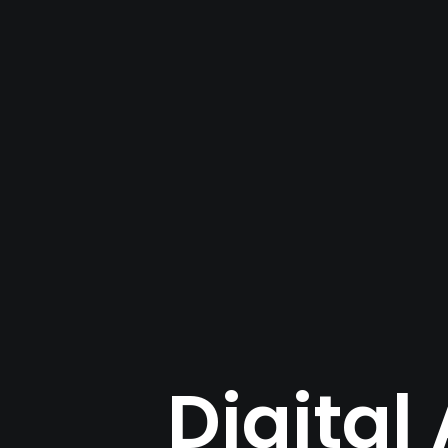
Digita