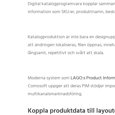
Digital katalogprogramvara kopplar samman
information som SKU:er, produktnamn, beskri
Katalogproduktion är inte bara en designupp
att ändringen lokaliseras, filen öppnas, inne
långsamt, repetitivt och svårt att skala.
Moderna system som
LAGO:s Product Infor
Comosoft uppger att deras PIM stödjer impo
multikanalsmarknadsföring.
Koppla produktdata till layout