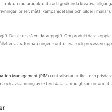
 strukturerad produktdata och godkända kreativa tillgån
vningar, priser, mått, kampanjdetaljer och bilder i mallar
gift. Det är också en datauppgift. Om produktdata kopplas
hållet ersätts, formateringen kontrolleras och processen uppr
mation Management (PIM)
centraliserar artikel- och prisdata
rt och avstämning av extern data samtidigt som informati
er