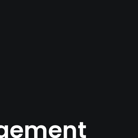
agement