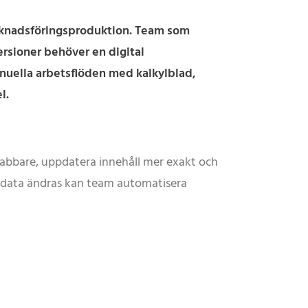
arknadsföringsproduktion. Team som
ersioner behöver en digital
nuella arbetsflöden med kalkylblad,
l.
nabbare, uppdatera innehåll mer exakt och
ång data ändras kan team automatisera