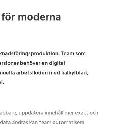
e för moderna
arknadsföringsproduktion. Team som
ersioner behöver en digital
nuella arbetsflöden med kalkylblad,
l.
nabbare, uppdatera innehåll mer exakt och
ång data ändras kan team automatisera