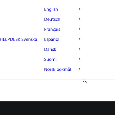
English
Deutsch
Français
HELPDESK
Svenska
Español
Dansk
Suomi
Norsk bokmål