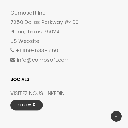
Comosoft Inc.
7250 Dallas Parkway #400
Plano, Texas 75024
US Website
+1 469-633-1650
info@comosoft.com
SOCIALS
VISITEZ NOUS
LINKEDIN
FOLLOW