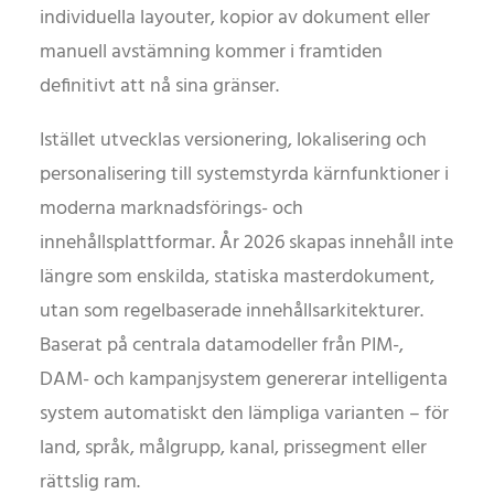
individuella layouter, kopior av dokument eller
manuell avstämning kommer i framtiden
definitivt att nå sina gränser.
Istället utvecklas versionering, lokalisering och
personalisering till systemstyrda kärnfunktioner i
moderna marknadsförings- och
innehållsplattformar. År 2026 skapas innehåll inte
längre som enskilda, statiska masterdokument,
utan som regelbaserade innehållsarkitekturer.
Baserat på centrala datamodeller från PIM-,
DAM- och kampanjsystem genererar intelligenta
system automatiskt den lämpliga varianten – för
land, språk, målgrupp, kanal, prissegment eller
rättslig ram.