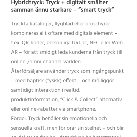
Hybridtryck: Tryck + digitalt smälter
samman ännu starkare – ”smart tryck”
Tryckta kataloger, flygblad eller broschyrer
kombineras allt oftare med digitala element –
t.ex. QR-koder, personliga URL:er, NFC eller Web-
AR – för att smidigt leda kunderna från tryck till
online-/omni-channel-världen.
Återförsäljare använder tryck som ingångspunkt
– med haptisk (fysisk) effekt – och möjliggör
samtidigt interaktion i realtid,
produktinformation, ”Click & Collect”-alternativ
eller online-rabatter via smartphone.
Fördel: Tryck behåller sin emotionella och
sensuella kraft, men förlorar sin stelhet – och blir