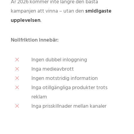
År 2026 kommer inte längre den bästa
kampanjen att vinna – utan den
smidigaste
upplevelsen
.
Nollfriktion innebär:
Ingen dubbel inloggning
Inga medieavbrott
Ingen motstridig information
Inga otillgängliga produkter trots
reklam
Inga prisskillnader mellan kanaler