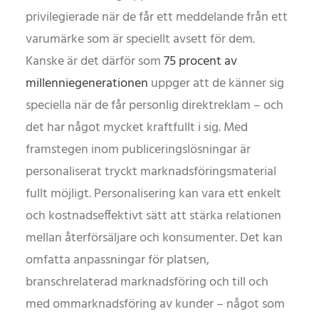
privilegierade när de får ett meddelande från ett
varumärke som är speciellt avsett för dem.
Kanske är det därför som
75 procent av
millenniegenerationen
uppger att de känner sig
speciella när de får personlig direktreklam – och
det har något mycket kraftfullt i sig. Med
framstegen inom publiceringslösningar är
personaliserat tryckt marknadsföringsmaterial
fullt möjligt. Personalisering kan vara ett enkelt
och kostnadseffektivt sätt att stärka relationen
mellan återförsäljare och konsumenter. Det kan
omfatta anpassningar för platsen,
branschrelaterad marknadsföring och till och
med ommarknadsföring av kunder – något som