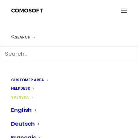
SEARCH
Okategoriserad
CUSTOMER AREA
HELPDESK
SVENSKA
English
Deutsch
Français