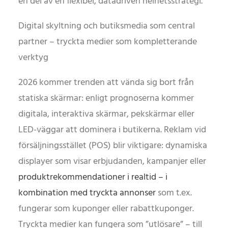
en del av en flexibel, datadriven helhetsstrategi.
Digital skyltning och butiksmedia som central
partner – tryckta medier som kompletterande
verktyg
2026 kommer trenden att vända sig bort från
statiska skärmar: enligt prognoserna kommer
digitala, interaktiva skärmar, pekskärmar eller
LED-väggar att dominera i butikerna. Reklam vid
försäljningsstället (POS) blir viktigare: dynamiska
displayer som visar erbjudanden, kampanjer eller
produktrekommendationer i realtid – i
kombination med tryckta annonser
som t.ex.
fungerar som kuponger eller rabattkuponger.
Tryckta medier kan fungera som ”utlösare” – till