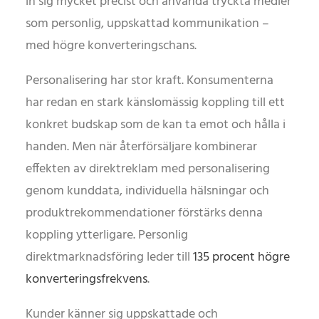
in sig mycket precist och använda tryckta medier
som personlig, uppskattad kommunikation –
med högre konverteringschans.
Personalisering har stor kraft. Konsumenterna
har redan en stark känslomässig koppling till ett
konkret budskap som de kan ta emot och hålla i
handen. Men när återförsäljare kombinerar
effekten av direktreklam med personalisering
genom kunddata, individuella hälsningar och
produktrekommendationer förstärks denna
koppling ytterligare. Personlig
direktmarknadsföring leder till
135 procent högre
konverteringsfrekvens
.
Kunder känner sig uppskattade och