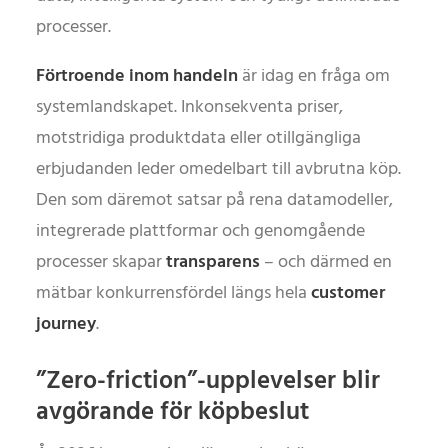
processer.
Förtroende inom handeln
är idag en fråga om
systemlandskapet. Inkonsekventa priser,
motstridiga produktdata eller otillgängliga
erbjudanden leder omedelbart till avbrutna köp.
Den som däremot satsar på rena datamodeller,
integrerade plattformar och genomgående
processer skapar
transparens
– och därmed en
mätbar konkurrensfördel längs hela
customer
journey
.
”Zero-friction”-upplevelser blir
avgörande för köpbeslut