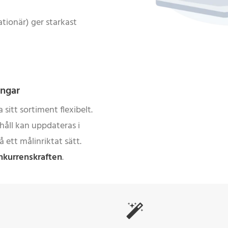
ationär) ger starkast
ingar
sitt sortiment flexibelt.
håll kan uppdateras i
 ett målinriktat sätt.
nkurrenskraften
.