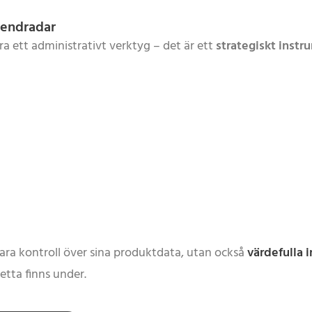
trendradar
ra ett administrativt verktyg – det är ett
strategiskt instr
ara kontroll över sina produktdata, utan också
värdefulla
etta finns under.