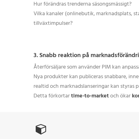
Hur förändras trenderna säsongsmässigt?
Vilka kanaler (onlinebutik, marknadsplats, st
tillväxtimpulser?
3. Snabb reaktion på marknadsförändr
Återförsäljare som använder PIM kan anpassa 
Nya produkter kan publiceras snabbare, inne
realtid och marknadslanseringar kan styras på
Detta förkortar
time-to-market
och ökar
ko