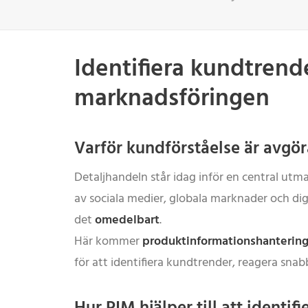
Identifiera kundtrend
marknadsföringen
Varför kundförståelse är avgö
Detaljhandeln står idag inför en central utm
av sociala medier, globala marknader och di
det
omedelbart
.
Här kommer
produktinformationshantering
för att identifiera kundtrender, reagera s