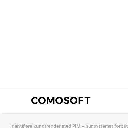
Identifiera kundtrender med PIM – hur systemet förbä