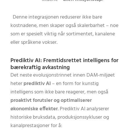
Denne integrasjonen reduserer ikke bare
kostnadene, men skaper også skalerbarhet – noe
som er spesielt viktig når sortimentet, kanalene
eller språkene vokser.
Prediktiv AI: Fremtidsrettet intelligens for
bærekraftig avkastning
Det neste evolusjonstrinnet innen DAM-miljøet
heter
prediktiv AI
– en form for kunstig
intelligens som ikke bare reagerer, men også
proaktivt forutsier og optimaliserer
økonomiske effekter
. Prediktiv AI analyserer
historiske bruksdata, produksjonssykluser og
kanalprestasjoner for å: