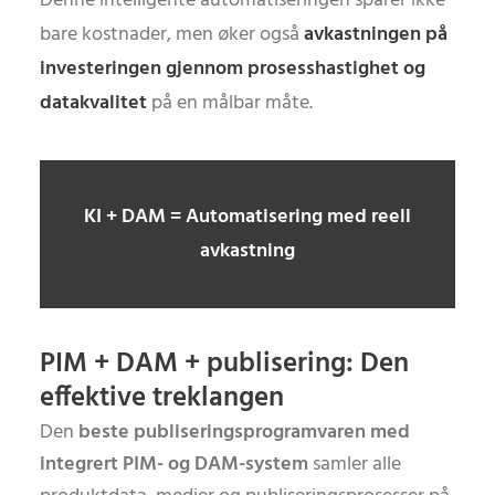
Denne intelligente automatiseringen sparer ikke
bare kostnader, men øker også
avkastningen på
investeringen gjennom prosesshastighet og
datakvalitet
på en målbar måte.
KI + DAM = Automatisering med reell
avkastning
PIM + DAM + publisering: Den
effektive treklangen
Den
beste publiseringsprogramvaren med
integrert PIM- og DAM-system
samler alle