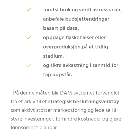
forutsi bruk og verdi av ressurser,
anbefale budsjettendringer
basert på data,
oppdage flaskehalser eller
overproduksjon på et tidlig
stadium,
og sikre avkastning i sanntid før
tap oppstår.
På denne måten blir DAM-systemet forvandlet
fra et arkiv til et
strategisk beslutningsverktøy
som aktivt støtter markedsføring og ledelse i å
styre investeringer, forhindre kostnader og gjøre
lønnsomhet planbar.