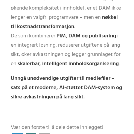
økende kompleksitet i innholdet, er et DAM ikke
lenger en valgfri programvare – men en
nøkkel
til kostnadstransformasjon
.
De som kombinerer
PIM, DAM og publisering
i
en integrert løsning, reduserer utgiftene på lang
sikt, øker avkastningen og legger grunnlaget for
en
skalerbar, intelligent innholdsorganisering
.
Unngå unødvendige utgifter til mediefiler –
sats på et moderne, AI-støttet DAM-system og
sikre avkastningen på lang sikt.
Vær den første til å dele dette innlegget!