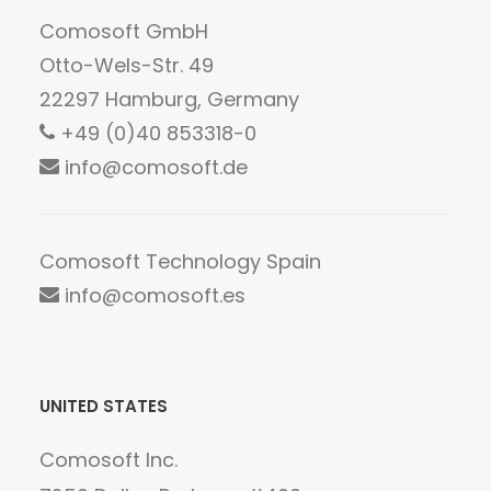
Comosoft GmbH
Otto-Wels-Str. 49
22297 Hamburg, Germany
+49 (0)40 853318-0
info@comosoft.de
Comosoft Technology Spain
info@comosoft.es
UNITED STATES
Comosoft Inc.