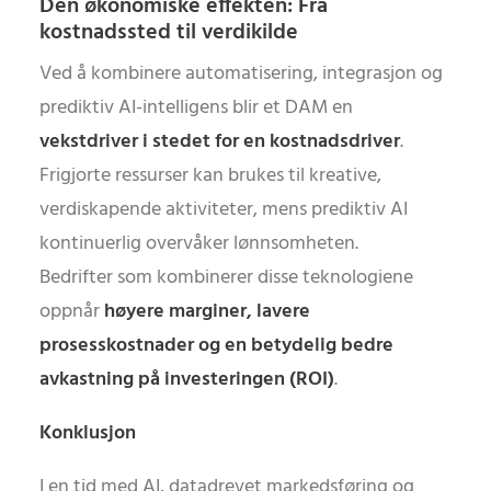
Den økonomiske effekten: Fra
kostnadssted til verdikilde
Ved å kombinere automatisering, integrasjon og
prediktiv AI-intelligens blir et DAM en
vekstdriver i stedet for en kostnadsdriver
.
Frigjorte ressurser kan brukes til kreative,
verdiskapende aktiviteter, mens prediktiv AI
kontinuerlig overvåker lønnsomheten.
Bedrifter som kombinerer disse teknologiene
oppnår
høyere marginer, lavere
prosesskostnader og en betydelig bedre
avkastning på investeringen (ROI)
.
Konklusjon
I en tid med AI, datadrevet markedsføring og