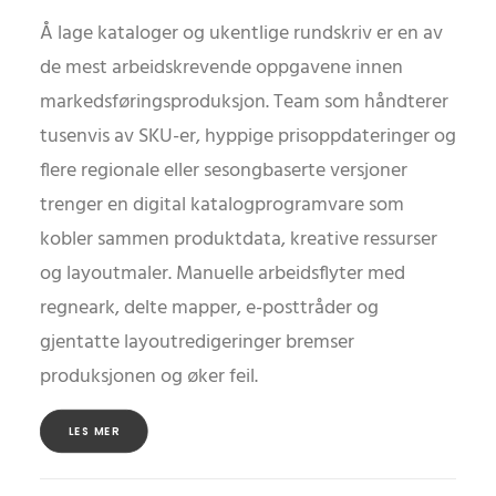
Å lage kataloger og ukentlige rundskriv er en av
de mest arbeidskrevende oppgavene innen
markedsføringsproduksjon. Team som håndterer
tusenvis av SKU-er, hyppige prisoppdateringer og
flere regionale eller sesongbaserte versjoner
trenger en digital katalogprogramvare som
kobler sammen produktdata, kreative ressurser
og layoutmaler. Manuelle arbeidsflyter med
regneark, delte mapper, e-posttråder og
gjentatte layoutredigeringer bremser
produksjonen og øker feil.
LES MER