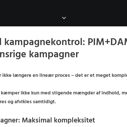
d kampagnekontrol: PIM+DA
ionsrige kampagner
ikke længere en lineær proces – det er et meget komple
, kæmper ikke kun med stigende mængder af indhold, men
es og afvikles samtidigt.
agner: Maksimal kompleksitet