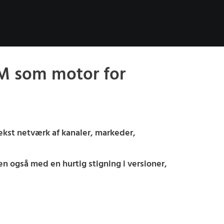
M som motor for
kst netværk af kanaler, markeder,
 også med en hurtig stigning i versioner,