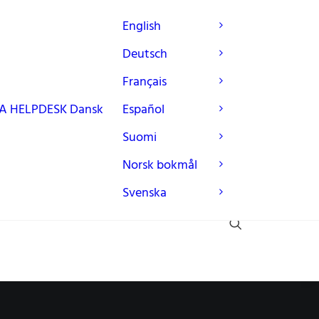
English
Deutsch
Français
A
HELPDESK
Dansk
Español
Suomi
Norsk bokmål
Svenska