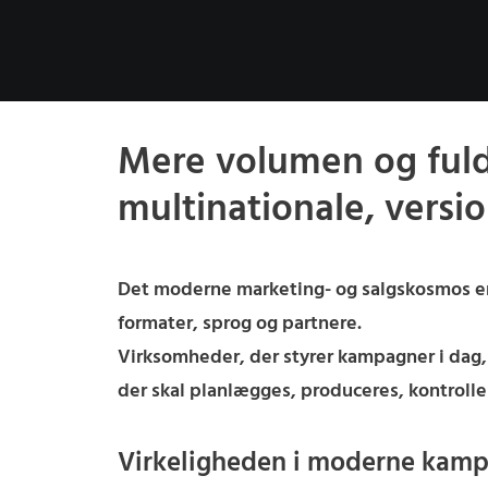
Mere volumen og ful
multinationale, vers
Det moderne marketing- og salgskosmos er 
formater, sprog og partnere.
Virksomheder, der styrer kampagner i dag
der skal planlægges, produceres, kontroller
Virkeligheden i moderne kamp