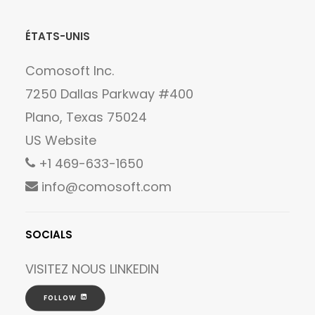
ÉTATS-UNIS
Comosoft Inc.
7250 Dallas Parkway #400
Plano, Texas 75024
US Website
+1 469-633-1650
info@comosoft.com
SOCIALS
VISITEZ NOUS
LINKEDIN
FOLLOW