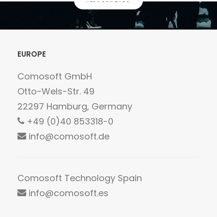
PLUS SUR LAGO
EUROPE
Comosoft GmbH
Otto-Wels-Str. 49
22297 Hamburg, Germany
+49 (0)40 853318-0
info@comosoft.de
Comosoft Technology Spain
info@comosoft.es