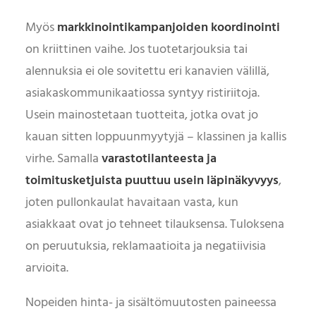
Myös
markkinointikampanjoiden koordinointi
on kriittinen vaihe. Jos tuotetarjouksia tai
alennuksia ei ole sovitettu eri kanavien välillä,
asiakaskommunikaatiossa syntyy ristiriitoja.
Usein mainostetaan tuotteita, jotka ovat jo
kauan sitten loppuunmyytyjä – klassinen ja kallis
virhe. Samalla
varastotilanteesta ja
toimitusketjuista puuttuu usein läpinäkyvyys
,
joten pullonkaulat havaitaan vasta, kun
asiakkaat ovat jo tehneet tilauksensa. Tuloksena
on peruutuksia, reklamaatioita ja negatiivisia
arvioita.
Nopeiden hinta- ja sisältömuutosten paineessa