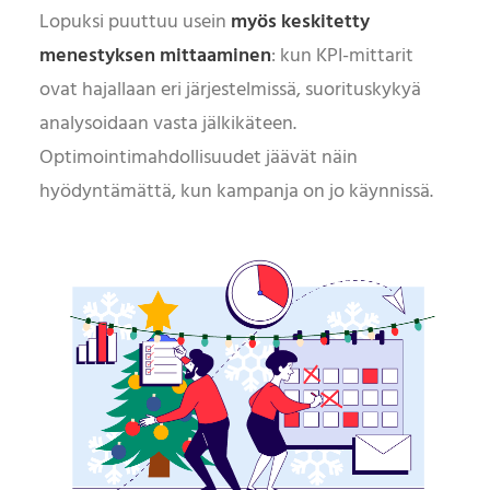
Lopuksi puuttuu usein
myös keskitetty
menestyksen mittaaminen
: kun KPI-mittarit
ovat hajallaan eri järjestelmissä, suorituskykyä
analysoidaan vasta jälkikäteen.
Optimointimahdollisuudet jäävät näin
hyödyntämättä, kun kampanja on jo käynnissä.