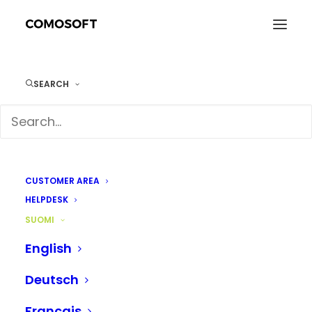
SEARCH
DIY & rautakauppa
CUSTOMER AREA
HELPDESK
SUOMI
English
Deutsch
Français