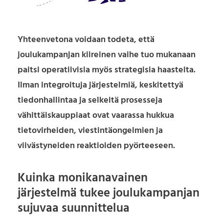
Yhteenvetona voidaan todeta, että
joulukampanjan kiireinen vaihe tuo mukanaan
paitsi operatiivisia myös strategisia haasteita.
Ilman integroituja järjestelmiä, keskitettyä
tiedonhallintaa ja selkeitä prosesseja
vähittäiskauppiaat ovat vaarassa hukkua
tietovirheiden, viestintäongelmien ja
viivästyneiden reaktioiden pyörteeseen.
Kuinka monikanavainen
järjestelmä tukee joulukampanjan
sujuvaa suunnittelua