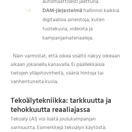
automaattisesti jaettuna.
DAM-järjestelmä
hallinnoi kaikkia
digitaalisia aineistoja, kuten
tuotekuvia, videoita ja
kampanjamateriaaleja.
Näin varmistat, että oikea sisältö näkyy oikeaan
aikaan jokaisella kanavalla. Ei päällekkäisiä
tietojen ylläpitovirheitä, vääriä hintoja tai
vanhentuneita kuvia.
Tekoälytekniikka: tarkkuutta ja
tehokkuutta reaaliajassa
Tekoäly (AI) voi lisätä joulukampanjan
varmuutta. Esimerkkejä tekoälyn käytöstä: