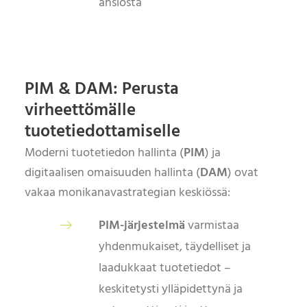
ansiosta
PIM & DAM: Perusta
virheettömälle
tuotetiedottamiselle
Moderni tuotetiedon hallinta (
PIM
) ja
digitaalisen omaisuuden hallinta (
DAM
) ovat
vakaa monikanavastrategian keskiössä:
PIM-järjestelmä
varmistaa
yhdenmukaiset, täydelliset ja
laadukkaat tuotetiedot –
keskitetysti ylläpidettynä ja