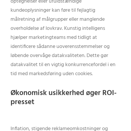
optegnelser eller ufuldstændige
kundeoplysninger kan føre til fejlagtig
målretning af målgrupper eller manglende
overholdelse af lovkrav. Kunstig intelligens
hjælper marketingteams med tidligt at
identificere sådanne uoverensstemmelser og
løbende overvåge datakvaliteten. Dette gør
datakvalitet til en vigtig konkurrencefordel i en
tid med markedsføring uden cookies.
Økonomisk usikkerhed øger ROI-
presset
Inflation, stigende reklameomkostninger og