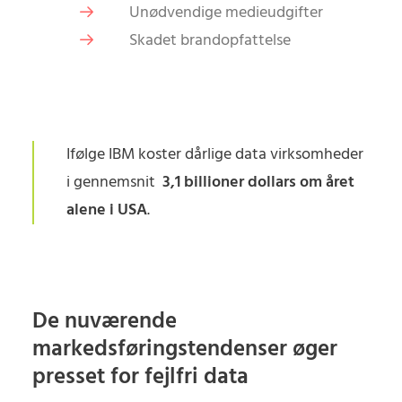
Unødvendige medieudgifter
Skadet brandopfattelse
Ifølge IBM koster dårlige data virksomheder
i gennemsnit
3,1 billioner dollars om året
alene i USA
.
De nuværende
markedsføringstendenser øger
presset for fejlfri data