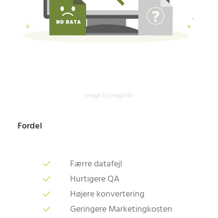
Image by magnific
Fordel
Færre datafejl
Hurtigere QA
Højere konvertering
Geringere Marketingkosten