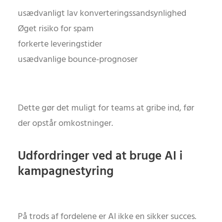
usædvanligt lav konverteringssandsynlighed
Øget risiko for spam
forkerte leveringstider
usædvanlige bounce-prognoser
Dette gør det muligt for teams at gribe ind, før
der opstår omkostninger.
Udfordringer ved at bruge AI i
kampagnestyring
På trods af fordelene er AI ikke en sikker succes.