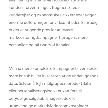
eliminering af tredjepartscookies, stigende
kunders forventninger, fragmenterede
kunderejser og økonomiske usikkerheder udgør
enorme udfordringer for virksomheder. Samtidig
er der et stigende pres for at levere
markedsføringskampagner hurtigere, mere
personlige og på tværs af kanaler.
Men jo mere komplekse kampagner bliver, desto
mere kritisk bliver kvaliteten af de underliggende
data. Selv små fejl i målgrupper, produktdata
eller personaliseringslogikker kan føre til
betydelige salgstab, imageskade eller
unødvendige markedsføringsomkostninger.