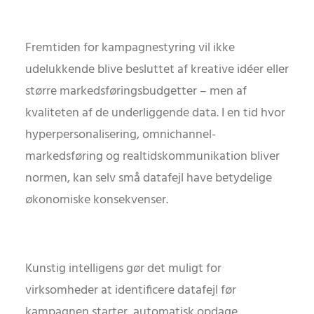
Fremtiden for kampagnestyring vil ikke
udelukkende blive besluttet af kreative idéer eller
større markedsføringsbudgetter – men af
kvaliteten af de underliggende data. I en tid hvor
hyperpersonalisering, omnichannel-
markedsføring og realtidskommunikation bliver
normen, kan selv små datafejl have betydelige
økonomiske konsekvenser.
Kunstig intelligens gør det muligt for
virksomheder at identificere datafejl før
kampagnen starter, automatisk opdage