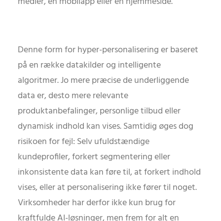
medier, en mobilapp eller en hjemmeside.
Denne form for hyper-personalisering er baseret
på en række datakilder og intelligente
algoritmer. Jo mere præcise de underliggende
data er, desto mere relevante
produktanbefalinger, personlige tilbud eller
dynamisk indhold kan vises. Samtidig øges dog
risikoen for fejl: Selv ufuldstændige
kundeprofiler, forkert segmentering eller
inkonsistente data kan føre til, at forkert indhold
vises, eller at personalisering ikke fører til noget.
Virksomheder har derfor ikke kun brug for
kraftfulde AI-løsninger, men frem for alt en