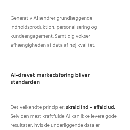
Generativ AI ændrer grundlæggende
indholdsproduktion, personalisering og
kundeengagement. Samtidig vokser
afhængigheden af data af høj kvalitet.
AI-drevet markedsføring bliver
standarden
Det velkendte princip er:
skrald ind – affald ud.
Selv den mest kraftfulde AI kan ikke levere gode
resultater, hvis de underliggende data er