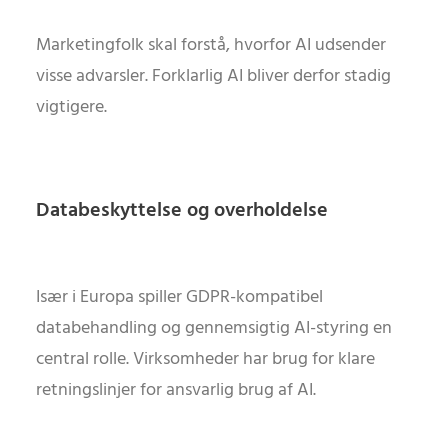
Marketingfolk skal forstå, hvorfor AI udsender
visse advarsler. Forklarlig AI bliver derfor stadig
vigtigere.
Databeskyttelse og overholdelse
Især i Europa spiller GDPR-kompatibel
databehandling og gennemsigtig AI-styring en
central rolle. Virksomheder har brug for klare
retningslinjer for ansvarlig brug af AI.