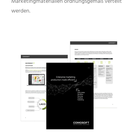
Marketingmaterialien ordnungsgemäß verteilt
werden.