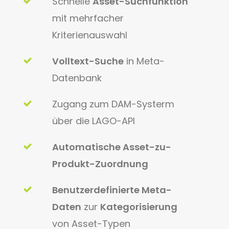
Schnelle
Asset-Suchfunktion
mit mehrfacher
Kriterienauswahl
Volltext-Suche
in Meta-
Datenbank
Zugang zum DAM-Systerm
über die LAGO-API
Automatische Asset-zu-
Produkt-Zuordnung
Benutzerdefinierte Meta-
Daten
zur
Kategorisierung
von Asset-Typen