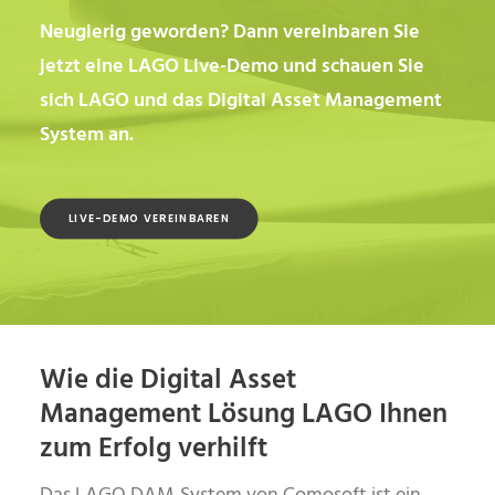
Neugierig geworden? Dann vereinbaren Sie
jetzt eine LAGO Live-Demo und schauen Sie
sich LAGO und das Digital Asset Management
System an.
LIVE-DEMO VEREINBAREN
Wie die Digital Asset
Management Lösung LAGO Ihnen
zum Erfolg verhilft